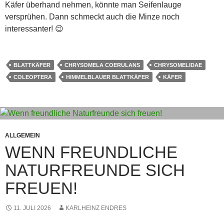
Käfer überhand nehmen, könnte man Seifenlauge
versprühen. Dann schmeckt auch die Minze noch
interessanter! 😉
BLATTKÄFER
CHRYSOMELA COERULANS
CHRYSOMELIDAE
COLEOPTERA
HIMMELBLAUER BLATTKÄFER
KÄFER
ALLGEMEIN
WENN FREUNDLICHE
NATURFREUNDE SICH
FREUEN!
11. JULI 2026
KARLHEINZ ENDRES