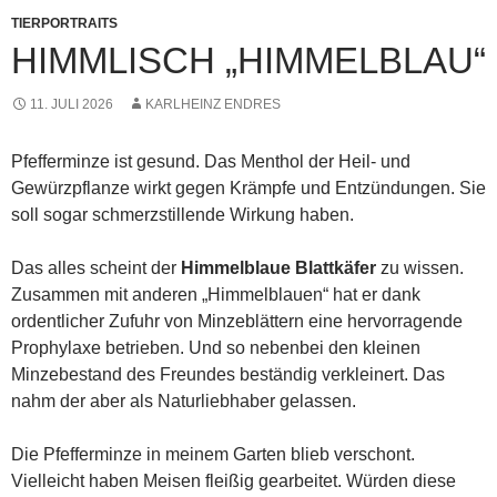
TIERPORTRAITS
HIMMLISCH „HIMMELBLAU“
11. JULI 2026
KARLHEINZ ENDRES
Pfefferminze ist gesund. Das Menthol der Heil- und
Gewürzpflanze wirkt gegen Krämpfe und Entzündungen. Sie
soll sogar schmerzstillende Wirkung haben.
Das alles scheint der
Himmelblaue Blattkäfer
zu wissen.
Zusammen mit anderen „Himmelblauen“ hat er dank
ordentlicher Zufuhr von Minzeblättern eine hervorragende
Prophylaxe betrieben. Und so nebenbei den kleinen
Minzebestand des Freundes beständig verkleinert. Das
nahm der aber als Naturliebhaber gelassen.
Die Pfefferminze in meinem Garten blieb verschont.
Vielleicht haben Meisen fleißig gearbeitet. Würden diese