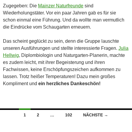
Zugegeben: Die
Mainzer Naturfreunde
sind
Wiederholungstäter. Vor ein paar Jahren gab es für sie
schon einmal eine Führung. Und da wollte man vermutlich
die Eindrücke vom Schaugarten erneuern.
Das scheint geglückt zu sein, denn die Gruppe lauschte
unseren Ausführungen und stellte interessierte Fragen.
Julia
Hellwig
, Diplombiologin und Naturgarten-Planerin, machte
es zudem leicht, mit ihrer Begeisterung und ihren
Fachwissen, keine Erschöpfungszeichen aufkommen zu
lassen. Trotz heißer Temperaturen! Dazu mein großes
Kompliment und
ein herzliches Dankeschön!
Beitragsnavigation
1
2
…
102
NÄCHSTE →