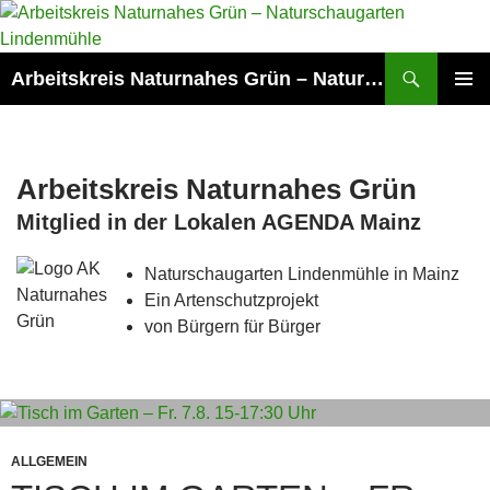
Zum
Inhalt
springen
Suchen
Arbeitskreis Naturnahes Grün – Naturschaugarten Lindenmühle
PRIMÄR
MENÜ
Arbeitskreis Naturnahes Grün
Mitglied in der Lokalen AGENDA Mainz
Naturschaugarten Lindenmühle in Mainz
Ein Artenschutzprojekt
von Bürgern für Bürger
ALLGEMEIN