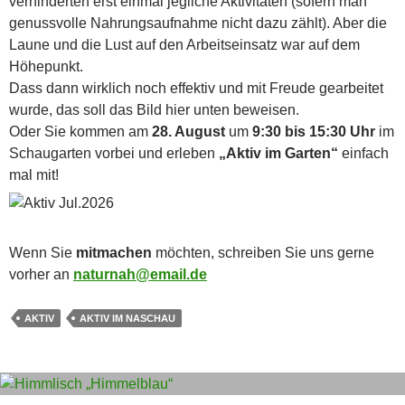
verhinderten erst einmal jegliche Aktivitäten (sofern man
genussvolle Nahrungsaufnahme nicht dazu zählt). Aber die
Laune und die Lust auf den Arbeitseinsatz war auf dem
Höhepunkt.
Dass dann wirklich noch effektiv und mit Freude gearbeitet
wurde, das soll das Bild hier unten beweisen.
Oder Sie kommen am
28. August
um
9:30 bis 15:30 Uhr
im
Schaugarten vorbei und erleben
„Aktiv im Garten“
einfach
mal mit!
Wenn Sie
mitmachen
möchten, schreiben Sie uns gerne
vorher an
naturnah@email.de
AKTIV
AKTIV IM NASCHAU