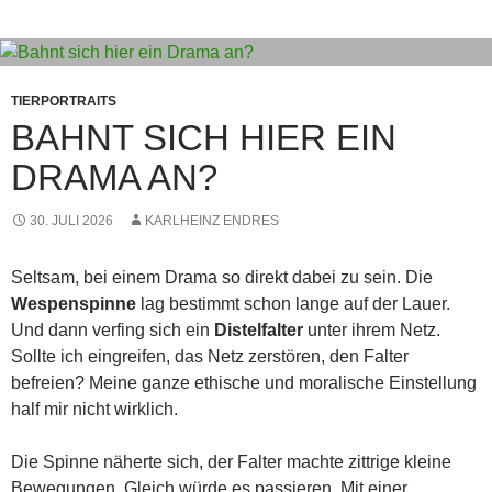
TIERPORTRAITS
BAHNT SICH HIER EIN
DRAMA AN?
30. JULI 2026
KARLHEINZ ENDRES
Seltsam, bei einem Drama so direkt dabei zu sein. Die
Wespenspinne
lag bestimmt schon lange auf der Lauer.
Und dann verfing sich ein
Distelfalter
unter ihrem Netz.
Sollte ich eingreifen, das Netz zerstören, den Falter
befreien? Meine ganze ethische und moralische Einstellung
half mir nicht wirklich.
Die Spinne näherte sich, der Falter machte zittrige kleine
Bewegungen. Gleich würde es passieren. Mit einer