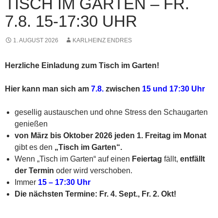
TISCH IM GARTEN – FR.
7.8. 15-17:30 UHR
1. AUGUST 2026
KARLHEINZ ENDRES
Herzliche Einladung zum Tisch im Garten!
Hier kann man sich am
7.8.
zwischen
15 und 17:30 Uhr
gesellig austauschen und ohne Stress den Schaugarten
genießen
von März
bis Oktober 2026 jeden 1. Freitag im Monat
gibt es den
„Tisch im Garten“.
Wenn „Tisch im Garten“ auf einen
Feiertag
fällt,
entfällt
der Termin
oder wird verschoben.
Immer
15 – 17:30 Uhr
Die nächsten Termine: Fr. 4. Sept., Fr. 2. Okt!