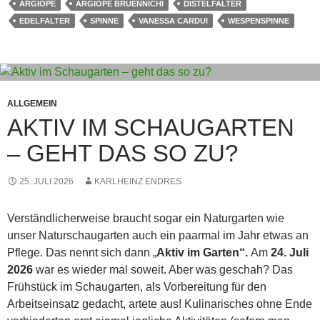
ARGIOPE
ARGIOPE BRUENNICHI
DISTELFALTER
EDELFALTER
SPINNE
VANESSA CARDUI
WESPENSPINNE
ALLGEMEIN
AKTIV IM SCHAUGARTEN
– GEHT DAS SO ZU?
25. JULI 2026
KARLHEINZ ENDRES
Verständlicherweise braucht sogar ein Naturgarten wie
unser Naturschaugarten auch ein paarmal im Jahr etwas an
Pflege. Das nennt sich dann „
Aktiv im Garten“.
Am
24. Juli
2026
war es wieder mal soweit. Aber was geschah? Das
Frühstück im Schaugarten, als Vorbereitung für den
Arbeitseinsatz gedacht, artete aus! Kulinarisches ohne Ende