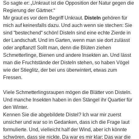
So sagte er: „Unkraut ist die Opposition der Natur gegen die
Regierung der Gärtner.“
Mir graut es vor dem Begriff Unkraut.
Disteln
gehören für
mich auf keinesfalls dazu. Und auch wenn sie stechen: Sie
sind “bestechend“ schön! Disteln sind eine echte Zierde in
der Landschaft. Und im Garten, wenn man sie dort zulässt
oder anpflanzt! Sollt man, denn die Blüten ziehen
Schmetterlinge, Bienen und andere Insekten an. Und lässt
man die Fruchtstände der Disteln stehen, so haben Vögel
wie der Stieglitz, der bei uns überwintert, etwas zum
Fressen.
Viele Schmetterlingsraupen mögen die Blätter von Disteln.
Und manche Insekten haben in den Stängel ihr Quartier für
den Winter.
Kennen Sie die abgebildete Distel? Ich war mir zuerst
unsicher und war so in Gedanken, dass ich die Frage laut
formulierte. Und, vielleicht half der Wind, aber ich könnte
schwören, dass sie nickte. Da war es mir klar: Das war die