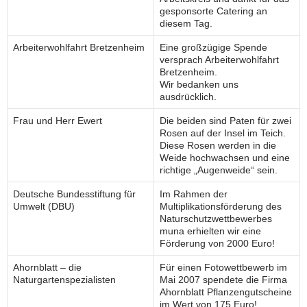
gesponsorte Catering an
diesem Tag.
Arbeiterwohlfahrt Bretzenheim
Eine großzügige Spende
versprach Arbeiterwohlfahrt
Bretzenheim.
Wir bedanken uns
ausdrücklich.
Frau und Herr Ewert
Die beiden sind Paten für zwei
Rosen auf der Insel im Teich.
Diese Rosen werden in die
Weide hochwachsen und eine
richtige „Augenweide“ sein.
Deutsche Bundesstiftung für
Im Rahmen der
Umwelt (DBU)
Multiplikationsförderung des
Naturschutzwettbewerbes
muna erhielten wir eine
Förderung von 2000 Euro!
Ahornblatt – die
Für einen Fotowettbewerb im
Naturgartenspezialisten
Mai 2007 spendete die Firma
Ahornblatt Pflanzengutscheine
im Wert von 175 Euro!