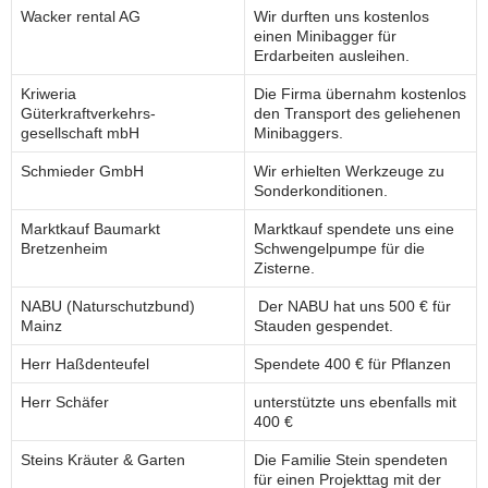
Wacker rental AG
Wir durften uns kostenlos
einen Minibagger für
Erdarbeiten ausleihen.
Kriweria
Die Firma übernahm kostenlos
Güterkraftverkehrs-
den Transport des geliehenen
gesellschaft mbH
Minibaggers.
Schmieder GmbH
Wir erhielten Werkzeuge zu
Sonderkonditionen.
Marktkauf Baumarkt
Marktkauf spendete uns eine
Bretzenheim
Schwengelpumpe für die
Zisterne.
NABU (Naturschutzbund)
Der NABU hat uns 500 € für
Mainz
Stauden gespendet.
Herr Haßdenteufel
Spendete 400 € für Pflanzen
Herr Schäfer
unterstützte uns ebenfalls mit
400 €
Steins Kräuter & Garten
Die Familie Stein spendeten
für einen Projekttag mit der