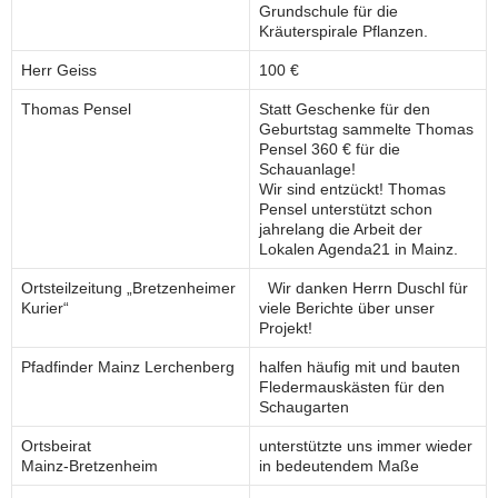
Grundschule für die
Kräuterspirale Pflanzen.
Herr Geiss
100 €
Thomas Pensel
Statt Geschenke für den
Geburtstag sammelte Thomas
Pensel 360 € für die
Schauanlage!
Wir sind entzückt! Thomas
Pensel unterstützt schon
jahrelang die Arbeit der
Lokalen Agenda21 in Mainz.
Ortsteilzeitung „Bretzenheimer
Wir danken Herrn Duschl für
Kurier“
viele Berichte über unser
Projekt!
Pfadfinder Mainz Lerchenberg
halfen häufig mit und bauten
Fledermauskästen für den
Schaugarten
Ortsbeirat
unterstützte uns immer wieder
Mainz-Bretzenheim
in bedeutendem Maße