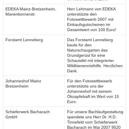
EDEKA Mainz-Bretzenheim,
Herr Lehmann von EDEKA
Marienbornerstr.
unterstützte den
Fotowettbewerb 2007 mit
Einkaufsgutscheinen im
Gesamtwert von 100 Euro!
Forstamt Lenneberg
Das Forstamt Lenneberg
baute für den
Naturschaugarten das
Grundgerüst für eine
Schautafel mit integrierter
Wildbienennisthilfe. Herzlichen
Dank.
Johanneshof Mainz
Für den Fotowettbewerb
Bretzenheim
unterstützte uns der
Johanneshof mit seinem
Ökoapfelsaft im Wert von 15
Euro.
Schieferwerk Bacharach
Für unsere Bachlaufgestaltung
GmbH
spendete uns Herr Dr. H.D.
Tinnefeld vom Schieferwerk
Bacharach im Mai 2007 9520