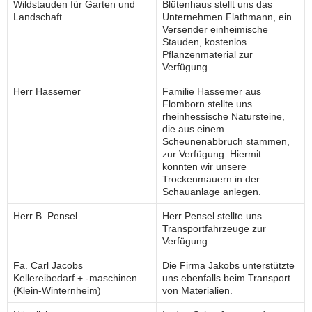
Wildstauden für Garten und
Blütenhaus stellt uns das
Landschaft
Unternehmen Flathmann, ein
Versender einheimische
Stauden, kostenlos
Pflanzenmaterial zur
Verfügung.
Herr Hassemer
Familie Hassemer aus
Flomborn stellte uns
rheinhessische Natursteine,
die aus einem
Scheunenabbruch stammen,
zur Verfügung. Hiermit
konnten wir unsere
Trockenmauern in der
Schauanlage anlegen.
Herr B. Pensel
Herr Pensel stellte uns
Transportfahrzeuge zur
Verfügung.
Fa. Carl Jacobs
Die Firma Jakobs unterstützte
Kellereibedarf + -maschinen
uns ebenfalls beim Transport
(Klein-Winternheim)
von Materialien.