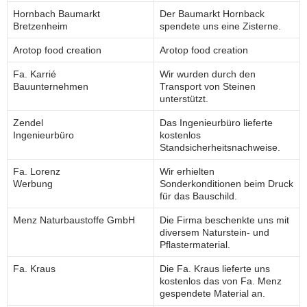
Hornbach Baumarkt
Der Baumarkt Hornback
Bretzenheim
spendete uns eine Zisterne.
Arotop food creation
Arotop food creation
Fa. Karrié
Wir wurden durch den
Bauunternehmen
Transport von Steinen
unterstützt.
Zendel
Das Ingenieurbüro lieferte
Ingenieurbüro
kostenlos
Standsicherheitsnachweise.
Fa. Lorenz
Wir erhielten
Werbung
Sonderkonditionen beim Druck
für das Bauschild.
Menz Naturbaustoffe GmbH
Die Firma beschenkte uns mit
diversem Naturstein- und
Pflastermaterial.
Fa. Kraus
Die Fa. Kraus lieferte uns
kostenlos das von Fa. Menz
gespendete Material an.