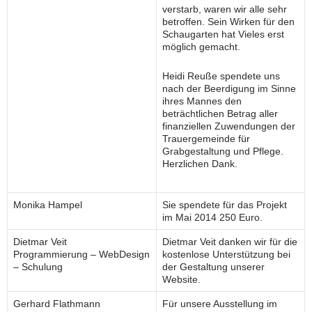
verstarb, waren wir alle sehr
betroffen. Sein Wirken für den
Schaugarten hat Vieles erst
möglich gemacht.
Heidi Reuße spendete uns
nach der Beerdigung im Sinne
ihres Mannes den
beträchtlichen Betrag aller
finanziellen Zuwendungen der
Trauergemeinde für
Grabgestaltung und Pflege.
Herzlichen Dank.
Monika Hampel
Sie spendete für das Projekt
im Mai 2014 250 Euro.
Dietmar Veit
Dietmar Veit danken wir für die
Programmierung – WebDesign
kostenlose Unterstützung bei
– Schulung
der Gestaltung unserer
Website.
Gerhard Flathmann
Für unsere Ausstellung im