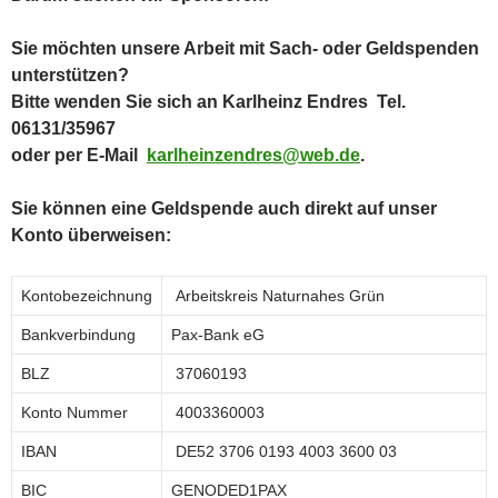
Sie möchten unsere Arbeit mit Sach- oder Geldspenden
unterstützen?
Bitte wenden Sie sich an Karlheinz Endres Tel.
06131/35967
oder per E-Mail
karlheinzendres@web.de
.
Sie können eine Geldspende auch direkt auf unser
Konto überweisen:
Kontobezeichnung
Arbeitskreis Naturnahes Grün
Bankverbindung
Pax-Bank eG
BLZ
37060193
Konto Nummer
4003360003
IBAN
DE52 3706 0193 4003 3600 03
BIC
GENODED1PAX