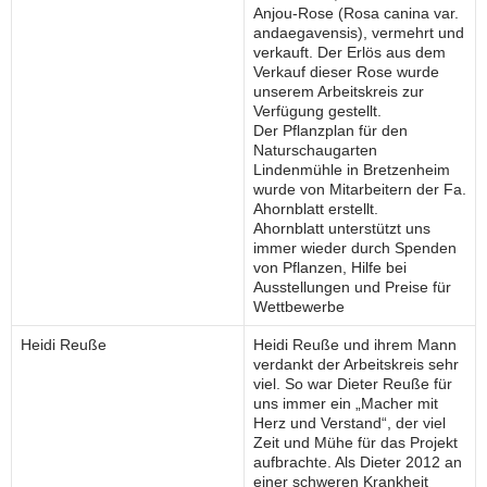
Anjou-Rose (Rosa canina var.
andaegavensis), vermehrt und
verkauft. Der Erlös aus dem
Verkauf dieser Rose wurde
unserem Arbeitskreis zur
Verfügung gestellt.
Der Pflanzplan für den
Naturschaugarten
Lindenmühle in Bretzenheim
wurde von Mitarbeitern der Fa.
Ahornblatt erstellt.
Ahornblatt unterstützt uns
immer wieder durch Spenden
von Pflanzen, Hilfe bei
Ausstellungen und Preise für
Wettbewerbe
Heidi Reuße
Heidi Reuße und ihrem Mann
verdankt der Arbeitskreis sehr
viel. So war Dieter Reuße für
uns immer ein „Macher mit
Herz und Verstand“, der viel
Zeit und Mühe für das Projekt
aufbrachte. Als Dieter 2012 an
einer schweren Krankheit