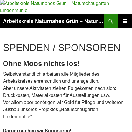
Zum
Inhalt
springen
Suchen
Arbeitskreis Naturnahes Grün – Naturschaugarten Lindenmühle
PRIMÄR
MENÜ
SPENDEN / SPONSOREN
Ohne Moos nichts los!
Selbstverständlich arbeiten alle Mitglieder des
Arbeitskreises ehrenamtlich und unentgeltlich.
Aber unsere Aktivitäten ziehen Folgekosten nach sich:
Druckkosten, Materialkosten für Ausstellungen usw.
Vor allem aber benötigen wir Geld für Pflege und weiteren
Ausbau unseres Projektes „Naturschaugarten
Lindenmühle“.
Darum suchen wir Sponsoren!