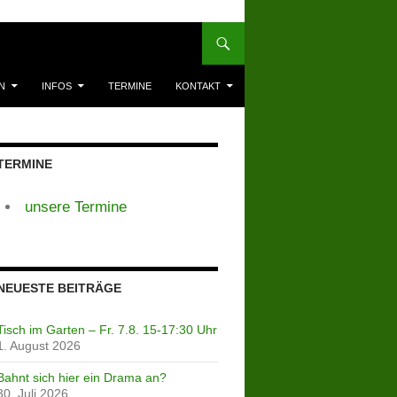
N
INFOS
TERMINE
KONTAKT
TERMINE
unsere Termine
NEUESTE BEITRÄGE
Tisch im Garten – Fr. 7.8. 15-17:30 Uhr
1. August 2026
Bahnt sich hier ein Drama an?
30. Juli 2026