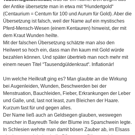
der Antike übersetzte man in etwa mit “Hundertgold“
(Centaurium = Centum für 100 und Aurum für Gold). Aber die
Übersetzung ist falsch, weil der Name auf ein mystisches
Pferd-Mensch-Wesen (einem Kentauren) hinweist, der mit
dem Kraut Wunden heilte.
Mit der falschen Übersetzung schätzte man also den
Heilwert so hoch ein, dass man ihn kaum mit Gold würde
bezahlen können. Und später übertrieb man noch mehr mit
einem neuen Titel “Tausendgüldenkraut“. Inflationär!
Um welche Heilkraft ging es? Man glaubte an die Wirkung
bei Augenleiden, Wunden, Beschwerden bei der
Menstruation, Bauchleiden, Fieber, Erkrankungen der Leber
und Galle, und, last not least, zum Bleichen der Haare.
Kurzum fast für und gegen alles.
Der Name ließ auch an Geldsegen glauben, weswegen
mancher in Bayreuth Teile der Blume ins Sparschwein legte.
In Schlesien wehrte man damit bösen Zauber ab, im Elsass