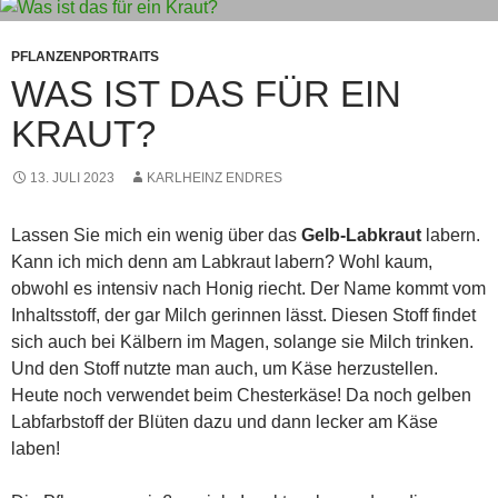
PFLANZENPORTRAITS
WAS IST DAS FÜR EIN
KRAUT?
13. JULI 2023
KARLHEINZ ENDRES
Lassen Sie mich ein wenig über das
Gelb-Labkraut
labern.
Kann ich mich denn am Labkraut labern? Wohl kaum,
obwohl es intensiv nach Honig riecht. Der Name kommt vom
Inhaltsstoff, der gar Milch gerinnen lässt. Diesen Stoff findet
sich auch bei Kälbern im Magen, solange sie Milch trinken.
Und den Stoff nutzte man auch, um Käse herzustellen.
Heute noch verwendet beim Chesterkäse! Da noch gelben
Labfarbstoff der Blüten dazu und dann lecker am Käse
laben!