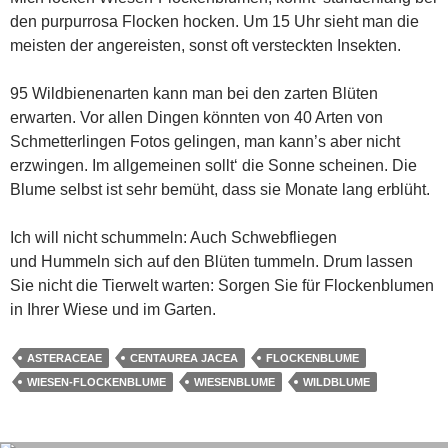
den purpurrosa Flocken hocken. Um 15 Uhr sieht man die
meisten der angereisten, sonst oft versteckten Insekten.
95 Wildbienenarten kann man bei den zarten Blüten
erwarten. Vor allen Dingen könnten von 40 Arten von
Schmetterlingen Fotos gelingen, man kann’s aber nicht
erzwingen. Im allgemeinen sollt‘ die Sonne scheinen. Die
Blume selbst ist sehr bemüht, dass sie Monate lang erblüht.
Ich will nicht schummeln: Auch Schwebfliegen
und Hummeln sich auf den Blüten tummeln. Drum lassen
Sie nicht die Tierwelt warten: Sorgen Sie für Flockenblumen
in Ihrer Wiese und im Garten.
ASTERACEAE
CENTAUREA JACEA
FLOCKENBLUME
WIESEN-FLOCKENBLUME
WIESENBLUME
WILDBLUME