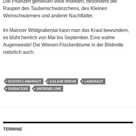
Die Pflanzen genießen viele Insekten, besonders die
Raupen des Taubenschwänzchens, des Kleinen
Weinschwärmers und anderer Nachtfalter.
Im Mainzer Wildgrabental kann man das Kraut bewundern,
es blüht herrlich von Mai bis September. Eine wahre
Augenweide! Die Wiesen-Flockenblume in der Bildmitte
natürlich auch.
ECHTES LABKRAUT
GALIUM VERUM
LABKRAUT
RUBIACEAE
WIESENBLUME
TERMINE