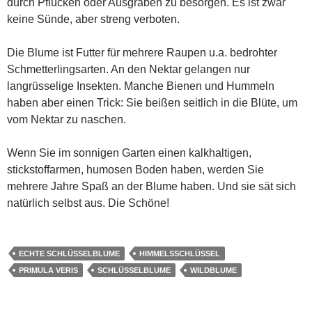
durch Pflücken oder Ausgraben zu besorgen. Es ist zwar
keine Sünde, aber streng verboten.
Die Blume ist Futter für mehrere Raupen u.a. bedrohter
Schmetterlingsarten. An den Nektar gelangen nur
langrüsselige Insekten. Manche Bienen und Hummeln
haben aber einen Trick: Sie beißen seitlich in die Blüte, um
vom Nektar zu naschen.
Wenn Sie im sonnigen Garten einen kalkhaltigen,
stickstoffarmen, humosen Boden haben, werden Sie
mehrere Jahre Spaß an der Blume haben. Und sie sät sich
natürlich selbst aus. Die Schöne!
ECHTE SCHLÜSSELBLUME
HIMMELSSCHLÜSSEL
PRIMULA VERIS
SCHLÜSSELBLUME
WILDBLUME