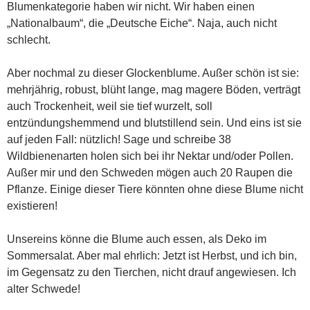
Blumenkategorie haben wir nicht. Wir haben einen
„Nationalbaum“, die „Deutsche Eiche“. Naja, auch nicht
schlecht.
Aber nochmal zu dieser Glockenblume. Außer schön ist sie:
mehrjährig, robust, blüht lange, mag magere Böden, verträgt
auch Trockenheit, weil sie tief wurzelt, soll
entzündungshemmend und blutstillend sein. Und eins ist sie
auf jeden Fall: nützlich! Sage und schreibe 38
Wildbienenarten holen sich bei ihr Nektar und/oder Pollen.
Außer mir und den Schweden mögen auch 20 Raupen die
Pflanze. Einige dieser Tiere könnten ohne diese Blume nicht
existieren!
Unsereins könne die Blume auch essen, als Deko im
Sommersalat. Aber mal ehrlich: Jetzt ist Herbst, und ich bin,
im Gegensatz zu den Tierchen, nicht drauf angewiesen. Ich
alter Schwede!