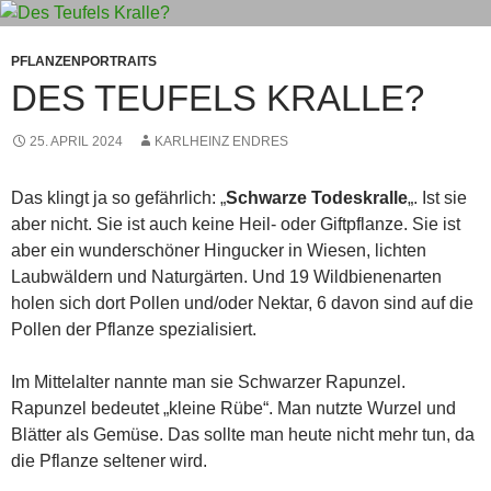
PFLANZENPORTRAITS
DES TEUFELS KRALLE?
25. APRIL 2024
KARLHEINZ ENDRES
Das klingt ja so gefährlich: „
Schwarze Todeskralle
„. Ist sie
aber nicht. Sie ist auch keine Heil- oder Giftpflanze. Sie ist
aber ein wunderschöner Hingucker in Wiesen, lichten
Laubwäldern und Naturgärten. Und 19 Wildbienenarten
holen sich dort Pollen und/oder Nektar, 6 davon sind auf die
Pollen der Pflanze spezialisiert.
Im Mittelalter nannte man sie Schwarzer Rapunzel.
Rapunzel bedeutet „kleine Rübe“. Man nutzte Wurzel und
Blätter als Gemüse. Das sollte man heute nicht mehr tun, da
die Pflanze seltener wird.