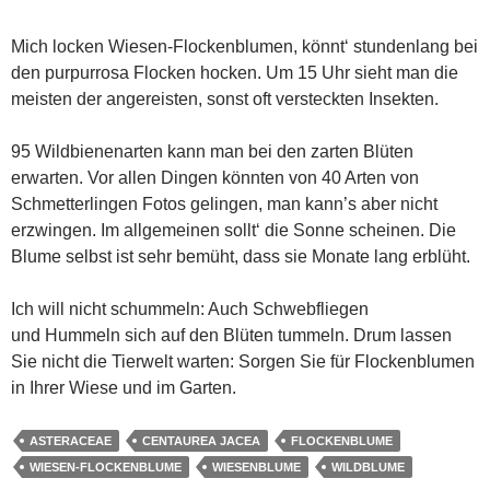
Mich locken Wiesen-Flockenblumen, könnt‘ stundenlang bei
den purpurrosa Flocken hocken. Um 15 Uhr sieht man die
meisten der angereisten, sonst oft versteckten Insekten.
95 Wildbienenarten kann man bei den zarten Blüten
erwarten. Vor allen Dingen könnten von 40 Arten von
Schmetterlingen Fotos gelingen, man kann’s aber nicht
erzwingen. Im allgemeinen sollt‘ die Sonne scheinen. Die
Blume selbst ist sehr bemüht, dass sie Monate lang erblüht.
Ich will nicht schummeln: Auch Schwebfliegen
und Hummeln sich auf den Blüten tummeln. Drum lassen
Sie nicht die Tierwelt warten: Sorgen Sie für Flockenblumen
in Ihrer Wiese und im Garten.
ASTERACEAE
CENTAUREA JACEA
FLOCKENBLUME
WIESEN-FLOCKENBLUME
WIESENBLUME
WILDBLUME