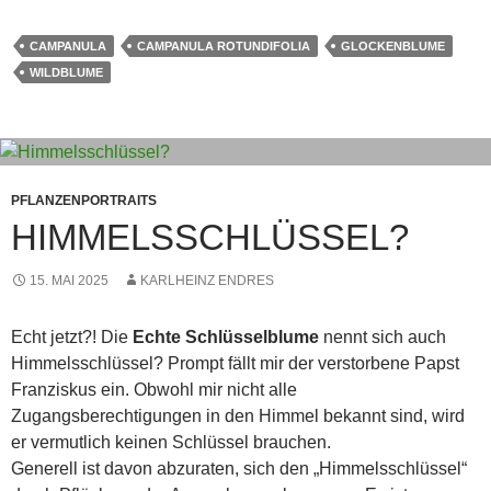
CAMPANULA
CAMPANULA ROTUNDIFOLIA
GLOCKENBLUME
WILDBLUME
PFLANZENPORTRAITS
HIMMELSSCHLÜSSEL?
15. MAI 2025
KARLHEINZ ENDRES
Echt jetzt?! Die
Echte Schlüsselblume
nennt sich auch
Himmelsschlüssel? Prompt fällt mir der verstorbene Papst
Franziskus ein. Obwohl mir nicht alle
Zugangsberechtigungen in den Himmel bekannt sind, wird
er vermutlich keinen Schlüssel brauchen.
Generell ist davon abzuraten, sich den „Himmelsschlüssel“