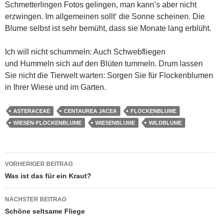
Schmetterlingen Fotos gelingen, man kann’s aber nicht
erzwingen. Im allgemeinen sollt‘ die Sonne scheinen. Die
Blume selbst ist sehr bemüht, dass sie Monate lang erblüht.
Ich will nicht schummeln: Auch Schwebfliegen
und Hummeln sich auf den Blüten tummeln. Drum lassen
Sie nicht die Tierwelt warten: Sorgen Sie für Flockenblumen
in Ihrer Wiese und im Garten.
ASTERACEAE
CENTAUREA JACEA
FLOCKENBLUME
WIESEN-FLOCKENBLUME
WIESENBLUME
WILDBLUME
Beitragsnavigation
VORHERIGER BEITRAG
Was ist das für ein Kraut?
NÄCHSTER BEITRAG
Schöne seltsame Fliege