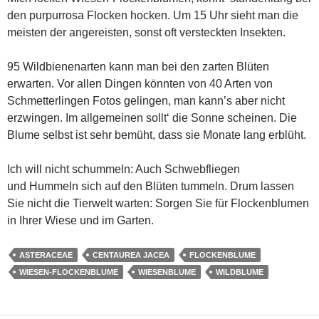
den purpurrosa Flocken hocken. Um 15 Uhr sieht man die
meisten der angereisten, sonst oft versteckten Insekten.
95 Wildbienenarten kann man bei den zarten Blüten
erwarten. Vor allen Dingen könnten von 40 Arten von
Schmetterlingen Fotos gelingen, man kann’s aber nicht
erzwingen. Im allgemeinen sollt‘ die Sonne scheinen. Die
Blume selbst ist sehr bemüht, dass sie Monate lang erblüht.
Ich will nicht schummeln: Auch Schwebfliegen
und Hummeln sich auf den Blüten tummeln. Drum lassen
Sie nicht die Tierwelt warten: Sorgen Sie für Flockenblumen
in Ihrer Wiese und im Garten.
ASTERACEAE
CENTAUREA JACEA
FLOCKENBLUME
WIESEN-FLOCKENBLUME
WIESENBLUME
WILDBLUME