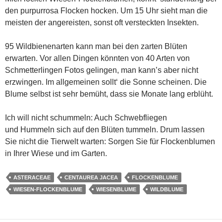
den purpurrosa Flocken hocken. Um 15 Uhr sieht man die
meisten der angereisten, sonst oft versteckten Insekten.
95 Wildbienenarten kann man bei den zarten Blüten
erwarten. Vor allen Dingen könnten von 40 Arten von
Schmetterlingen Fotos gelingen, man kann’s aber nicht
erzwingen. Im allgemeinen sollt‘ die Sonne scheinen. Die
Blume selbst ist sehr bemüht, dass sie Monate lang erblüht.
Ich will nicht schummeln: Auch Schwebfliegen
und Hummeln sich auf den Blüten tummeln. Drum lassen
Sie nicht die Tierwelt warten: Sorgen Sie für Flockenblumen
in Ihrer Wiese und im Garten.
ASTERACEAE
CENTAUREA JACEA
FLOCKENBLUME
WIESEN-FLOCKENBLUME
WIESENBLUME
WILDBLUME