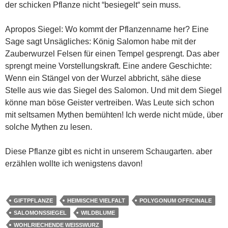
der schicken Pflanze nicht “besiegelt“ sein muss.
Apropos Siegel: Wo kommt der Pflanzenname her? Eine
Sage sagt Unsägliches: König Salomon habe mit der
Zauberwurzel Felsen für einen Tempel gesprengt. Das aber
sprengt meine Vorstellungskraft. Eine andere Geschichte:
Wenn ein Stängel von der Wurzel abbricht, sähe diese
Stelle aus wie das Siegel des Salomon. Und mit dem Siegel
könne man böse Geister vertreiben. Was Leute sich schon
mit seltsamen Mythen bemühten! Ich werde nicht müde, über
solche Mythen zu lesen.
Diese Pflanze gibt es nicht in unserem Schaugarten. aber
erzählen wollte ich wenigstens davon!
GIFTPFLANZE
HEIMISCHE VIELFALT
POLYGONUM OFFICINALE
SALOMONSSIEGEL
WILDBLUME
WOHLRIECHENDE WEISSWURZ