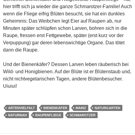
hier trifft sich ja wieder die ganze Schmarotzer-Familie! Auch
wenn die Fliege eifrig Blüten besucht, sie hat ein dunkles
Geheimnis: Das Weibchen legt Eier auf Raupen ab, nur
Minuten später schlüpfen schon Larven, bohren sich in die
Raupe, fressen erst Fettgewebe, später (erst kurz vor der
Verpuppung) gar deren lebenswichtige Organe. Das tötet
dann die Raupe.
Und der Bienenkäfer? Dessen Larven leben räuberisch bei
Wild- und Honigbienen. Auf der Blüte ist er Blütenstaub und,
nicht nichtvegetarischen Tagen, andere Blütenbesucher.
Uiuiui!
ARTENVIELFALT
BIENENKÄFER
MAINZ
NATURGARTEN
NATURNAH
RAUPENFLIEGE
SCHMAROTZER