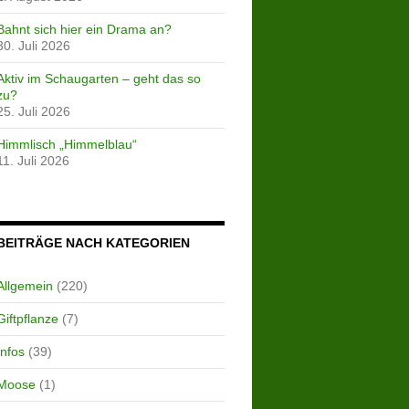
Bahnt sich hier ein Drama an?
30. Juli 2026
Aktiv im Schaugarten – geht das so
zu?
25. Juli 2026
Himmlisch „Himmelblau“
11. Juli 2026
BEITRÄGE NACH KATEGORIEN
Allgemein
(220)
Giftpflanze
(7)
Infos
(39)
Moose
(1)