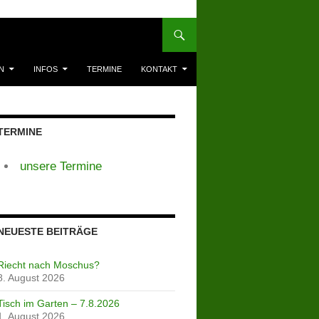
N
INFOS
TERMINE
KONTAKT
TERMINE
unsere Termine
NEUESTE BEITRÄGE
Riecht nach Moschus?
8. August 2026
Tisch im Garten – 7.8.2026
1. August 2026