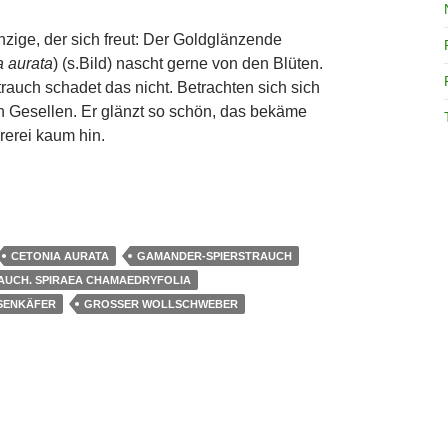
inzige, der sich freut: Der Goldglänzende
a aurata
) (s.Bild) nascht gerne von den Blüten.
rauch schadet das nicht. Betrachten sich sich
 Gesellen. Er glänzt so schön, das bekäme
rerei kaum hin.
t!
CETONIA AURATA
GAMANDER-SPIERSTRAUCH
AUCH. SPIRAEA CHAMAEDRYFOLIA
SENKÄFER
GROSSER WOLLSCHWEBER