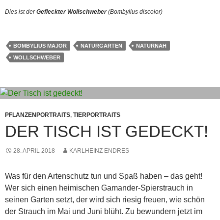
Dies ist der
Gefleckter Wollschweber
(Bombylius discolor)
BOMBYLIUS MAJOR
NATURGARTEN
NATURNAH
WOLLSCHWEBER
PFLANZENPORTRAITS
,
TIERPORTRAITS
DER TISCH IST GEDECKT!
28. APRIL 2018
KARLHEINZ ENDRES
Was für den Artenschutz tun und Spaß haben – das geht!
Wer sich einen heimischen Gamander-Spierstrauch in
seinen Garten setzt, der wird sich riesig freuen, wie schön
der Strauch im Mai und Juni blüht. Zu bewundern jetzt im