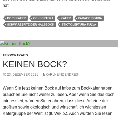
hat!
BOCKKÄFER
COLEOPTERA
KÄFER
PARACORYMBIA
SCHWARZSPITZIGER HALSBOCK
STICTOLEPTURA FULVA
TIERPORTRAITS
KEINEN BOCK?
23. DEZEMBER 2021
KARLHEINZ ENDRES
Wenn Sie jetzt keinen Bock auf Infos zum Bockkäfer haben,
brauchen Sie nicht weiter zu lesen. Aber wenn Sie das doch
interessiert, würden Sie erfahren, dass diese Art eine der
größten sowie ökologisch und wirtschaftlich wichtigsten
Käfergruppe der Welt ist (lt. Wikip.). Auch würden Sie lesen,