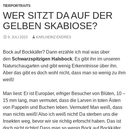
TIERPORTRAITS
WER SITZT DA AUF DER
GELBEN SKABIOSE?
9. JULI 2023
KARLHEINZ ENDRES
Bock auf Bockkäfer? Dann erzähle ich mal was über
den
Schwarzspitzigen Halsbock
. Es gibt ihn im unseren
Naturschaugarten und gibt wenig Erkenntnisse über ihn.
Aber das gibt es doch wohl nicht, dass man so wenig zu ihm
weiß!
Man liest: Er ist Europäer, eifriger Besucher von Blüten, 10 –
15 mm lang, man vermutet, dass die Larven in toten Ästen
von Pappeln und Buchen leben. Vermutet! Man weiß, dass
man nichts weiß! Also ich weiß nicht! Da sterben uns die
Insekten weg, bevor wir sie richtig erforscht haben. Das ist
doch nicht richtig! Dass man so wenig Bock auf Bockkäfer