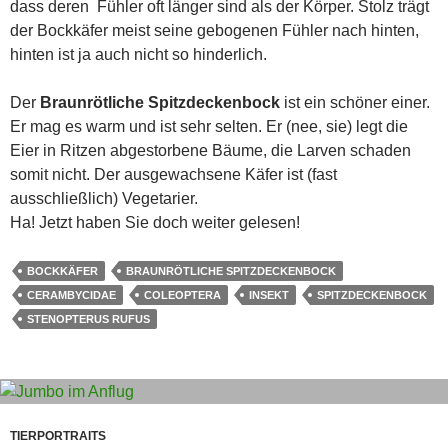
dass deren Fühler oft länger sind als der Körper. Stolz trägt
der Bockkäfer meist seine gebogenen Fühler nach hinten,
hinten ist ja auch nicht so hinderlich.
Der
Braunrötliche Spitzdeckenbock
ist ein schöner einer.
Er mag es warm und ist sehr selten. Er (nee, sie) legt die
Eier in Ritzen abgestorbene Bäume, die Larven schaden
somit nicht. Der ausgewachsene Käfer ist (fast
ausschließlich) Vegetarier.
Ha! Jetzt haben Sie doch weiter gelesen!
BOCKKÄFER
BRAUNRÖTLICHE SPITZDECKENBOCK
CERAMBYCIDAE
COLEOPTERA
INSEKT
SPITZDECKENBOCK
STENOPTERUS RUFUS
TIERPORTRAITS