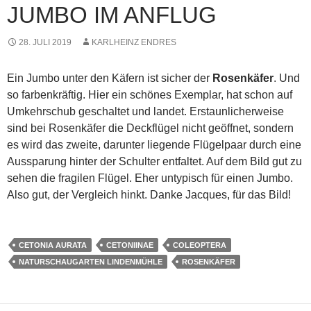
JUMBO IM ANFLUG
28. JULI 2019
KARLHEINZ ENDRES
Ein Jumbo unter den Käfern ist sicher der
Rosenkäfer
. Und
so farbenkräftig. Hier ein schönes Exemplar, hat schon auf
Umkehrschub geschaltet und landet. Erstaunlicherweise
sind bei Rosenkäfer die Deckflügel nicht geöffnet, sondern
es wird das zweite, darunter liegende Flügelpaar durch eine
Aussparung hinter der Schulter entfaltet. Auf dem Bild gut zu
sehen die fragilen Flügel. Eher untypisch für einen Jumbo.
Also gut, der Vergleich hinkt. Danke Jacques, für das Bild!
CETONIA AURATA
CETONIINAE
COLEOPTERA
NATURSCHAUGARTEN LINDENMÜHLE
ROSENKÄFER