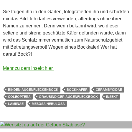
Sie trugen ihn in den Garten, fotografierten ihn und schickten
mir das Bild. Ich darf es verwenden, allerdings ohne ihrer
Namen zu nennen. Denn wenn bekannt wird, wo dieser
seltene und streng geschützte Käfer gefunden wurde, dann
wird das Schlafzimmer vermutlich zum Naturschutzgebiet
mit Betretungsverbot! Wegen eines Bockkäfer! Wer hat
darauf Bock?!
Mehr zu dem Insekt hier.
BINDEN-AUGENFLECKENBOCK
BOCKKÄFER
CERAMBYCIDAE
COLEOPTERA
GRAUBINDIGER AUGENFLECKBOCK
INSEKT
LAMIINAE
MESOSA NEBULOSA