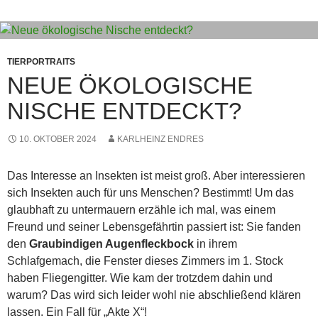
TIERPORTRAITS
NEUE ÖKOLOGISCHE
NISCHE ENTDECKT?
10. OKTOBER 2024
KARLHEINZ ENDRES
Das Interesse an Insekten ist meist groß. Aber interessieren
sich Insekten auch für uns Menschen? Bestimmt! Um das
glaubhaft zu untermauern erzähle ich mal, was einem
Freund und seiner Lebensgefährtin passiert ist: Sie fanden
den
Graubindigen Augenfleckbock
in ihrem
Schlafgemach, die Fenster dieses Zimmers im 1. Stock
haben Fliegengitter. Wie kam der trotzdem dahin und
warum? Das wird sich leider wohl nie abschließend klären
lassen. Ein Fall für „Akte X“!