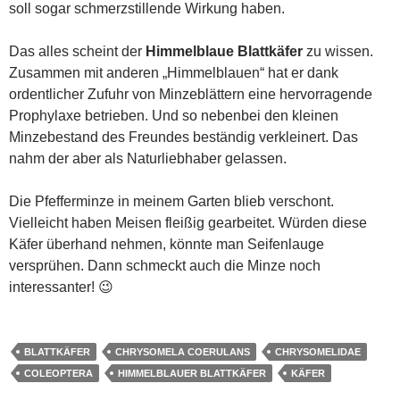
soll sogar schmerzstillende Wirkung haben.
Das alles scheint der
Himmelblaue Blattkäfer
zu wissen.
Zusammen mit anderen „Himmelblauen“ hat er dank
ordentlicher Zufuhr von Minzeblättern eine hervorragende
Prophylaxe betrieben. Und so nebenbei den kleinen
Minzebestand des Freundes beständig verkleinert. Das
nahm der aber als Naturliebhaber gelassen.
Die Pfefferminze in meinem Garten blieb verschont.
Vielleicht haben Meisen fleißig gearbeitet. Würden diese
Käfer überhand nehmen, könnte man Seifenlauge
versprühen. Dann schmeckt auch die Minze noch
interessanter! 😉
BLATTKÄFER
CHRYSOMELA COERULANS
CHRYSOMELIDAE
COLEOPTERA
HIMMELBLAUER BLATTKÄFER
KÄFER