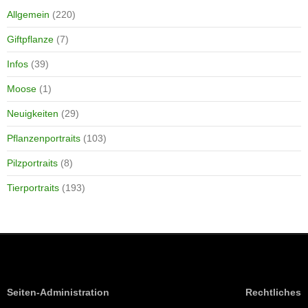
Allgemein
(220)
Giftpflanze
(7)
Infos
(39)
Moose
(1)
Neuigkeiten
(29)
Pflanzenportraits
(103)
Pilzportraits
(8)
Tierportraits
(193)
Seiten-Administration
Rechtliches