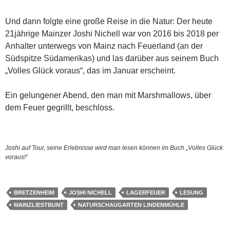
Und dann folgte eine große Reise in die Natur: Der heute
21jährige Mainzer Joshi Nichell war von 2016 bis 2018 per
Anhalter unterwegs von Mainz nach Feuerland (an der
Südspitze Südamerikas) und las darüber aus seinem Buch
„Volles Glück voraus“, das im Januar erscheint.
Ein gelungener Abend, den man mit Marshmallows, über
dem Feuer gegrillt, beschloss.
Joshi auf Tour, seine Erlebnisse wird man lesen können im Buch „Volles Glück
voraus!“
BRETZENHEIM
JOSHI NICHELL
LAGERFEUER
LESUNG
MAINZLIESTBUNT
NATURSCHAUGARTEN LINDENMÜHLE