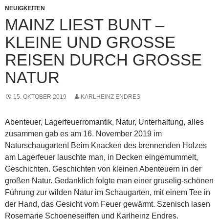
NEUIGKEITEN
MAINZ LIEST BUNT –
KLEINE UND GROSSE R
EISEN DURCH GROSSE NA
TUR
15. OKTOBER 2019
KARLHEINZ ENDRES
Abenteuer, Lagerfeuerromantik, Natur, Unterhaltung, alles
zusammen gab es am 16. November 2019 im
Naturschaugarten! Beim Knacken des brennenden Holzes
am Lagerfeuer lauschte man, in Decken eingemummelt,
Geschichten. Geschichten von kleinen Abenteuern in der
großen Natur. Gedanklich folgte man einer gruselig-schönen
Führung zur wilden Natur im Schaugarten, mit einem Tee in
der Hand, das Gesicht vom Feuer gewärmt. Szenisch lasen
Rosemarie Schoeneseiffen und Karlheinz Endres.