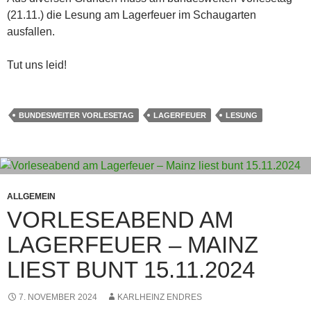
(21.11.) die Lesung am Lagerfeuer im Schaugarten
ausfallen.
Tut uns leid!
BUNDESWEITER VORLESETAG
LAGERFEUER
LESUNG
ALLGEMEIN
VORLESEABEND AM
LAGERFEUER – MAINZ
LIEST BUNT 15.11.2024
7. NOVEMBER 2024
KARLHEINZ ENDRES