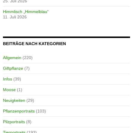
25. Juli 2026
Himmlisch „Himmelblau“
11. Juli 2026
BEITRÄGE NACH KATEGORIEN
Allgemein
(220)
Giftpflanze
(7)
Infos
(39)
Moose
(1)
Neuigkeiten
(29)
Pflanzenportraits
(103)
Pilzportraits
(8)
Tierportraits
(193)