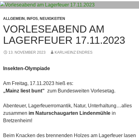
ALLGEMEIN
,
INFOS
,
NEUIGKEITEN
VORLESEABEND AM
LAGERFEUER 17.11.2023
13. NOVEMBER 2023
KARLHEINZ ENDRES
Insekten-Olympiade
Am Freitag, 17.11.2023 hieß es:
„Mainz liest bunt“
zum Bundesweiten Vorlesetag.
Abenteuer, Lagerfeuerromantik, Natur, Unterhaltung…alles
zusammen
im Naturschaugarten Lindenmühle
in
Bretzenheim!
Beim Knacken des brennenden Holzes am Lagerfeuer lasen