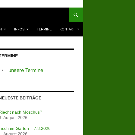
N
INFOS
TERMINE
KONTAKT
TERMINE
unsere Termine
NEUESTE BEITRÄGE
Riecht nach Moschus?
8. August 2026
Tisch im Garten – 7.8.2026
1. August 2026