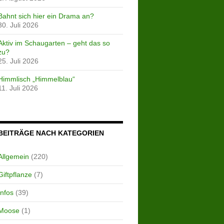
Bahnt sich hier ein Drama an?
30. Juli 2026
Aktiv im Schaugarten – geht das so
zu?
25. Juli 2026
Himmlisch „Himmelblau“
11. Juli 2026
BEITRÄGE NACH KATEGORIEN
Allgemein
(220)
Giftpflanze
(7)
Infos
(39)
Moose
(1)