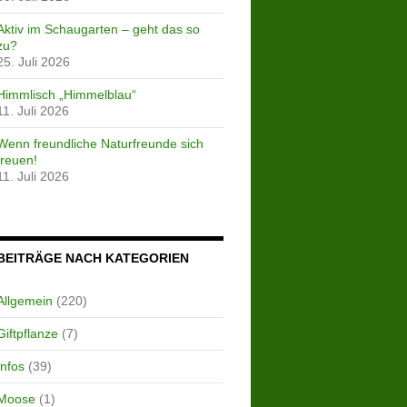
Aktiv im Schaugarten – geht das so
zu?
25. Juli 2026
Himmlisch „Himmelblau“
11. Juli 2026
Wenn freundliche Naturfreunde sich
freuen!
11. Juli 2026
BEITRÄGE NACH KATEGORIEN
Allgemein
(220)
Giftpflanze
(7)
Infos
(39)
Moose
(1)