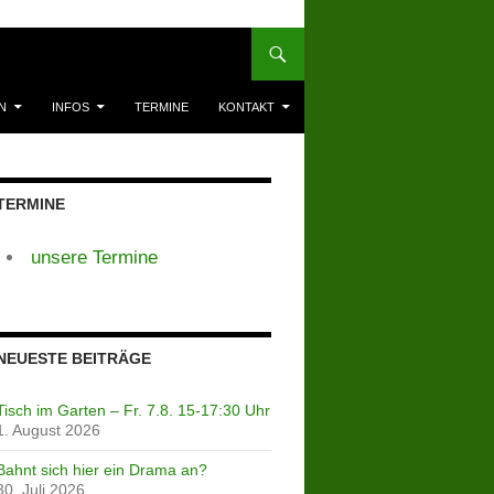
N
INFOS
TERMINE
KONTAKT
TERMINE
unsere Termine
NEUESTE BEITRÄGE
Tisch im Garten – Fr. 7.8. 15-17:30 Uhr
1. August 2026
Bahnt sich hier ein Drama an?
30. Juli 2026