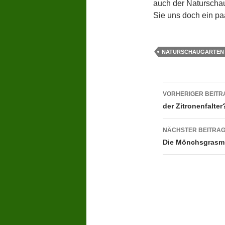
auch der Naturscha
Sie uns doch ein pa
NATURSCHAUGARTEN 
Beitragsn
VORHERIGER BEITR
der Zitronenfalter
NÄCHSTER BEITRA
Die Mönchsgrasm