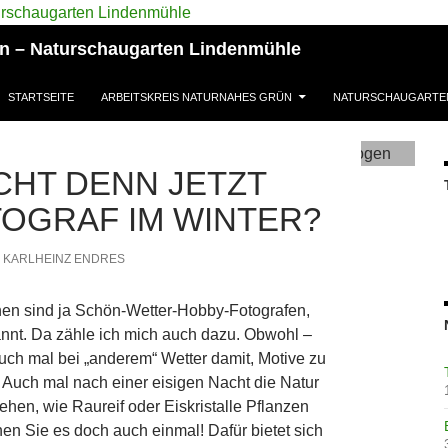
ün – Naturschaugarten Lindenmühle
STARTSEITE
ARBEITSKREIS NATURNAHES GRÜN
NATURSCHAUGARTE
HT DENN JETZT
OGRAF IM WINTER?
KARLHEINZ ENDRES
en sind ja Schön-Wetter-Hobby-Fotografen,
nnt. Da zähle ich mich auch dazu. Obwohl –
uch mal bei „anderem“ Wetter damit, Motive zu
. Auch mal nach einer eisigen Nacht die Natur
ehen, wie Raureif oder Eiskristalle Pflanzen
en Sie es doch auch einmal! Dafür bietet sich