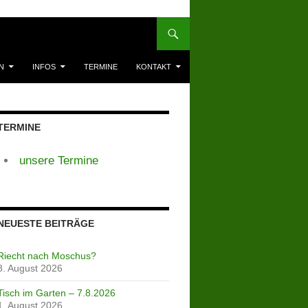
N
INFOS
TERMINE
KONTAKT
TERMINE
unsere Termine
NEUESTE BEITRÄGE
Riecht nach Moschus?
8. August 2026
Tisch im Garten – 7.8.2026
1. August 2026