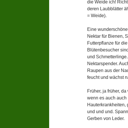
die Weide ich! Richt
deren Laubblätter ä
= Weide).
Eine wunderschöne P
Nektar für Bienen, 
Futterpflanze für d
Blütenbesucher sind
und Schmetterlinge. 
Nektarspender. Auch 
Raupen aus der Nac
feucht und wächst n
Früher, ja früher, da
wenn es auch auch i
Hauterkrankheiten,
und und und. Spanne
Gerben von Leder.