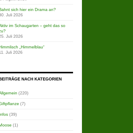
Bahnt sich hier ein Drama an?
30. Juli 2026
Aktiv im Schaugarten – geht das so
zu?
25. Juli 2026
Himmlisch „Himmelblau“
11. Juli 2026
BEITRÄGE NACH KATEGORIEN
Allgemein
(220)
Giftpflanze
(7)
Infos
(39)
Moose
(1)