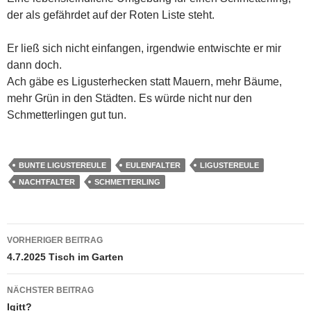
der als gefährdet auf der Roten Liste steht.
Er ließ sich nicht einfangen, irgendwie entwischte er mir
dann doch.
Ach gäbe es Ligusterhecken statt Mauern, mehr Bäume,
mehr Grün in den Städten. Es würde nicht nur den
Schmetterlingen gut tun.
BUNTE LIGUSTEREULE
EULENFALTER
LIGUSTEREULE
NACHTFALTER
SCHMETTERLING
Beitragsnavigation
VORHERIGER BEITRAG
4.7.2025 Tisch im Garten
NÄCHSTER BEITRAG
Igitt?