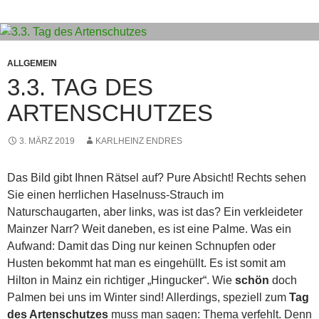
ALLGEMEIN
3.3. TAG DES
ARTENSCHUTZES
3. MÄRZ 2019
KARLHEINZ ENDRES
Das Bild gibt Ihnen Rätsel auf? Pure Absicht! Rechts sehen
Sie einen herrlichen Haselnuss-Strauch im
Naturschaugarten, aber links, was ist das? Ein verkleideter
Mainzer Narr? Weit daneben, es ist eine Palme. Was ein
Aufwand: Damit das Ding nur keinen Schnupfen oder
Husten bekommt hat man es eingehüllt. Es ist somit am
Hilton in Mainz ein richtiger „Hingucker“. Wie
schön
doch
Palmen bei uns im Winter sind! Allerdings, speziell zum
Tag
des Artenschutzes
muss man sagen: Thema verfehlt. Denn