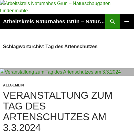
Zum
Inhalt
springen
Suchen
Arbeitskreis Naturnahes Grün – Naturschaugarten Lindenmühle
PRIMÄR
MENÜ
Schlagwortarchiv: Tag des Artenschutzes
ALLGEMEIN
VERANSTALTUNG ZUM
TAG DES
ARTENSCHUTZES AM
3.3.2024