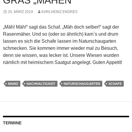
GRAS „MÄHEN“
25. MÄRZ 2019
KARLHEINZ ENDRES
„Mäh! Mäh!“ sagt das Schaf. „Mäh doch selber!“ sagt der
Rasenmäher. Und so (oder so ähnlich) kam`s und drum
lassen es sich die Schafe lassen im Naturschaugarten
schmecken. Sie kommen immer wieder mal zu Besuch,
denn sie wissen, was lecker ist. Unsere Wiesen wurden
nämlich mit heimischem Saatgut angelegt. Guten Appetit!
MAINZ
NACHHALTIGKEIT
NATURSCHAUGARTEN
SCHAFE
TERMINE