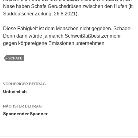
Nase haben Schafe Geruchsdrüsen zwischen den Hufen (lt.
Süddeutscher Zeitung, 26.8.2021).
Diese Fähigkeit ist dem Menschen nicht gegeben. Schade!
Denn dann würde ja manch Schweißfußbesitzer mehr
gegen körpereigene Emissionen unternehmen!
SCHAFE
Beitragsnavigation
VORHERIGER BEITRAG
Unheimlich
NÄCHSTER BEITRAG
Spannender Spanner