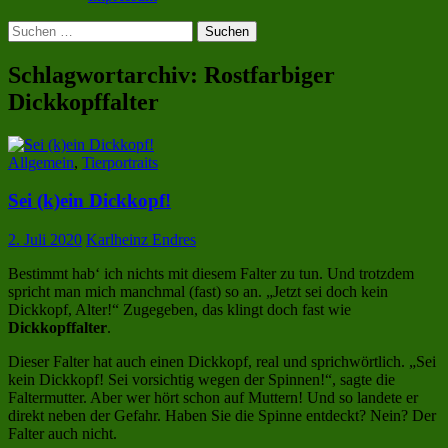
Suchen
nach:
Schlagwortarchiv: Rostfarbiger
Dickkopffalter
Allgemein
,
Tierportraits
Sei (k)ein Dickkopf!
2. Juli 2020
Karlheinz Endres
Bestimmt hab‘ ich nichts mit diesem Falter zu tun. Und trotzdem
spricht man mich manchmal (fast) so an. „Jetzt sei doch kein
Dickkopf, Alter!“ Zugegeben, das klingt doch fast wie
Dickkopffalter
.
Dieser Falter hat auch einen Dickkopf, real und sprichwörtlich. „Sei
kein Dickkopf! Sei vorsichtig wegen der Spinnen!“, sagte die
Faltermutter. Aber wer hört schon auf Muttern! Und so landete er
direkt neben der Gefahr. Haben Sie die Spinne entdeckt? Nein? Der
Falter auch nicht.