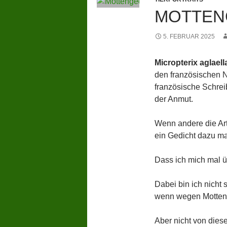
MOTTEN
5. FEBRUAR 2025
Micropterix aglael
den französischen N
französische Schrei
der Anmut.
Wenn andere die Art
ein Gedicht dazu m
Dass ich mich mal üb
Dabei bin ich nicht 
wenn wegen Motten 
Aber nicht von dies