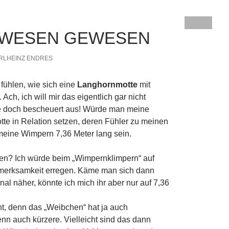
 WESEN GEWESEN
RLHEINZ ENDRES
 fühlen, wie sich eine
Langhornmotte
mit
 Ach, ich will mir das eigentlich gar nicht
he doch bescheuert aus! Würde man meine
tte in Relation setzen, deren Fühler zu meinen
eine Wimpern 7,36 Meter lang sein.
zen? Ich würde beim „Wimpernklimpern“ auf
fmerksamkeit erregen. Käme man sich dann
nal näher, könnte ich mich ihr aber nur auf 7,36
ht, denn das „Weibchen“ hat ja auch
n auch kürzere. Vielleicht sind das dann