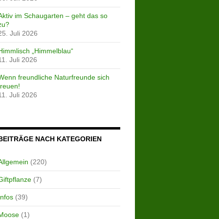
Aktiv im Schaugarten – geht das so
zu?
25. Juli 2026
Himmlisch „Himmelblau“
11. Juli 2026
Wenn freundliche Naturfreunde sich
freuen!
11. Juli 2026
BEITRÄGE NACH KATEGORIEN
Allgemein
(220)
Giftpflanze
(7)
Infos
(39)
Moose
(1)