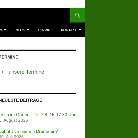
N
INFOS
TERMINE
KONTAKT
TERMINE
unsere Termine
NEUESTE BEITRÄGE
Tisch im Garten – Fr. 7.8. 15-17:30 Uhr
1. August 2026
Bahnt sich hier ein Drama an?
30. Juli 2026