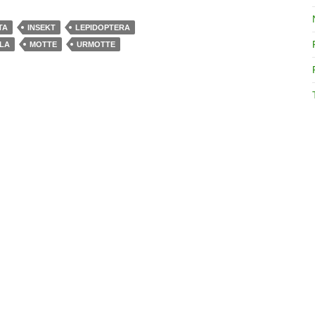
TA
INSEKT
LEPIDOPTERA
LA
MOTTE
URMOTTE