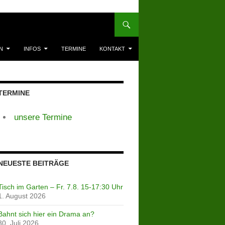
N
INFOS
TERMINE
KONTAKT
TERMINE
unsere Termine
NEUESTE BEITRÄGE
Tisch im Garten – Fr. 7.8. 15-17:30 Uhr
1. August 2026
Bahnt sich hier ein Drama an?
30. Juli 2026