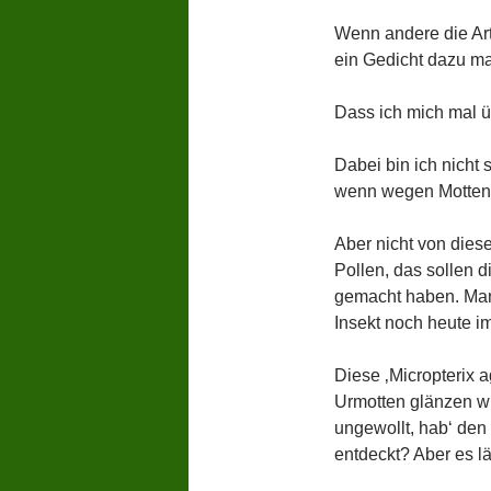
Wenn andere die Art
ein Gedicht dazu m
Dass ich mich mal üb
Dabei bin ich nicht 
wenn wegen Motten 
Aber nicht von dies
Pollen, das sollen d
gemacht haben. Man
Insekt noch heute im 
Diese ‚Micropterix ag
Urmotten glänzen wi
ungewollt, hab‘ den
entdeckt? Aber es lä