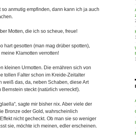
 so anmutig empfinden, dann kann ich ja auch
achen.
er Motten, die ich so scheue, freue!
so hart gesotten (man mag drüber spotten),
meine Klamotten verrotten!
en kleinen Urmotten. Die ernähren sich von
ie tollen Falter schon im Kreide-Zeitalter
 weiß das, da, neben Schaben, diese Art
Bernstein steckt (natürlich verreckt!).
laella“‚ sagte mir bisher nix. Aber viele der
e Bronze oder Gold, wahrscheinlich
 Effekt nicht gecheckt. Ob man sie so weniger
sst sie, möchte ich meinen, edler erscheinen.