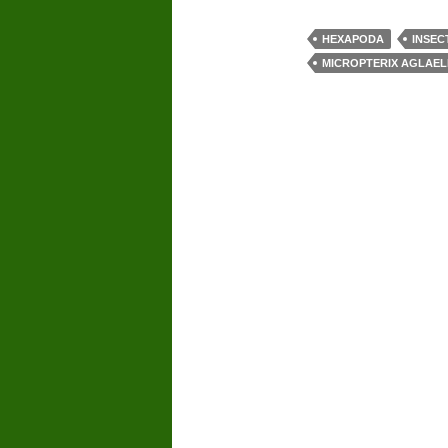
HEXAPODA
INSEC
MICROPTERIX AGLAEL