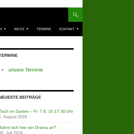
N
INFOS
TERMINE
KONTAKT
TERMINE
unsere Termine
NEUESTE BEITRÄGE
Tisch im Garten – Fr. 7.8. 15-17:30 Uhr
1. August 2026
Bahnt sich hier ein Drama an?
30. Juli 2026