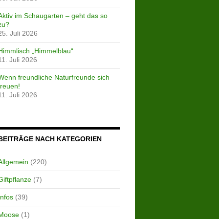
Aktiv im Schaugarten – geht das so
zu?
25. Juli 2026
Himmlisch „Himmelblau“
11. Juli 2026
Wenn freundliche Naturfreunde sich
freuen!
11. Juli 2026
BEITRÄGE NACH KATEGORIEN
Allgemein
(220)
Giftpflanze
(7)
Infos
(39)
Moose
(1)