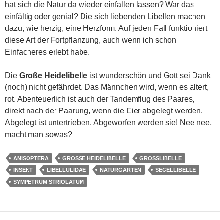
hat sich die Natur da wieder einfallen lassen? War das
einfältig oder genial? Die sich liebenden Libellen machen
dazu, wie herzig, eine Herzform. Auf jeden Fall funktioniert
diese Art der Fortpflanzung, auch wenn ich schon
Einfacheres erlebt habe.
Die
Große Heidelibelle
ist wunderschön und Gott sei Dank
(noch) nicht gefährdet. Das Männchen wird, wenn es altert,
rot. Abenteuerlich ist auch der Tandemflug des Paares,
direkt nach der Paarung, wenn die Eier abgelegt werden.
Abgelegt ist untertrieben. Abgeworfen werden sie! Nee nee,
macht man sowas?
ANISOPTERA
GROSSE HEIDELIBELLE
GROSSLIBELLE
INSEKT
LIBELLULIDAE
NATURGARTEN
SEGELLIBELLE
SYMPETRUM STRIOLATUM