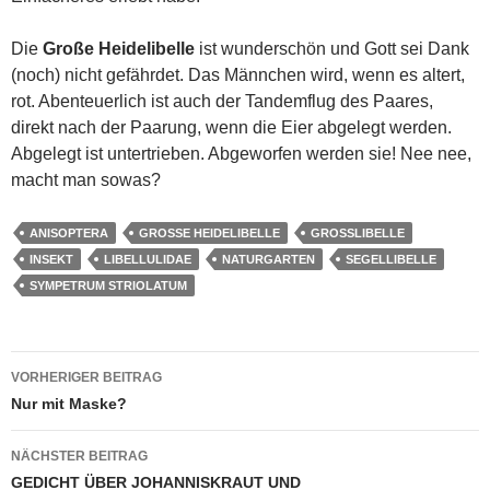
Die
Große Heidelibelle
ist wunderschön und Gott sei Dank
(noch) nicht gefährdet. Das Männchen wird, wenn es altert,
rot. Abenteuerlich ist auch der Tandemflug des Paares,
direkt nach der Paarung, wenn die Eier abgelegt werden.
Abgelegt ist untertrieben. Abgeworfen werden sie! Nee nee,
macht man sowas?
ANISOPTERA
GROSSE HEIDELIBELLE
GROSSLIBELLE
INSEKT
LIBELLULIDAE
NATURGARTEN
SEGELLIBELLE
SYMPETRUM STRIOLATUM
Beitragsnavigation
VORHERIGER BEITRAG
Nur mit Maske?
NÄCHSTER BEITRAG
GEDICHT ÜBER JOHANNISKRAUT UND