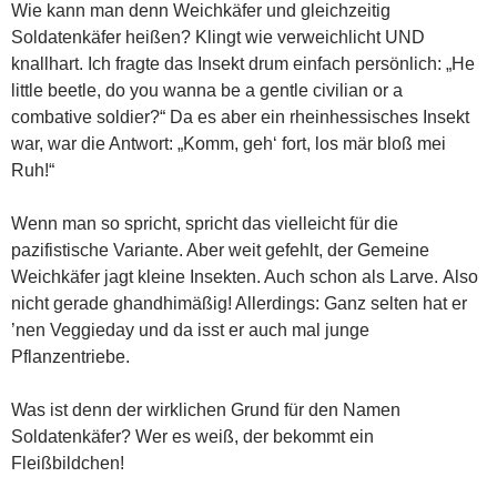
Wie kann man denn Weichkäfer und gleichzeitig
Soldatenkäfer heißen? Klingt wie verweichlicht UND
knallhart. Ich fragte das Insekt drum einfach persönlich: „He
little beetle, do you wanna be a gentle civilian or a
combative soldier?“ Da es aber ein rheinhessisches Insekt
war, war die Antwort: „Komm, geh‘ fort, los mär bloß mei
Ruh!“
Wenn man so spricht, spricht das vielleicht für die
pazifistische Variante. Aber weit gefehlt, der Gemeine
Weichkäfer jagt kleine Insekten. Auch schon als Larve. Also
nicht gerade ghandhimäßig! Allerdings: Ganz selten hat er
’nen Veggieday und da isst er auch mal junge
Pflanzentriebe.
Was ist denn der wirklichen Grund für den Namen
Soldatenkäfer? Wer es weiß, der bekommt ein
Fleißbildchen!