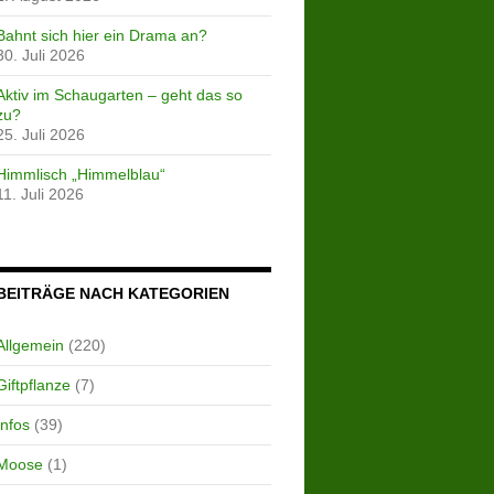
Bahnt sich hier ein Drama an?
30. Juli 2026
Aktiv im Schaugarten – geht das so
zu?
25. Juli 2026
Himmlisch „Himmelblau“
11. Juli 2026
BEITRÄGE NACH KATEGORIEN
Allgemein
(220)
Giftpflanze
(7)
Infos
(39)
Moose
(1)