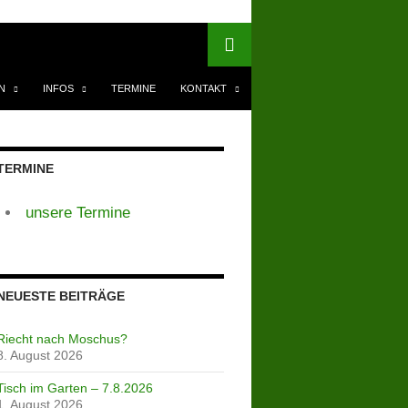
N
INFOS
TERMINE
KONTAKT
TERMINE
unsere Termine
NEUESTE BEITRÄGE
Riecht nach Moschus?
8. August 2026
Tisch im Garten – 7.8.2026
1. August 2026