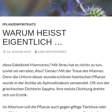
PFLANZENPORTRAITS
WARUM HEISST E
IGENTLICH …
16. JANUAR 2020
KARLHEINZ ENDRES
diese Edeldistel Mannstreu? Mit Streu hat es nichts zu tun,
soviel sei verraten, Also? Genau! Mit der Treue des Mannes.
Denn die Urform dieser wunderschönen heimischen Pflanze
wurde in der Antike als Aphrodisiakum verwendet. Oft von der
griechischen Dichterin Sappho. Ihre meiste Dichtung drehte
sich um Erotik.
Im Altertum soll die Pflanze auch gegen giftige Tierbisse oder