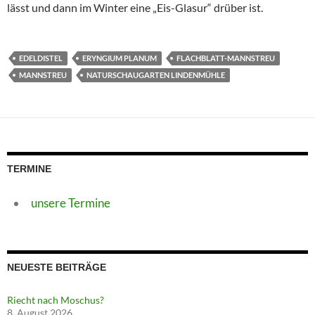
lässt und dann im Winter eine „Eis-Glasur“ drüber ist.
EDELDISTEL
ERYNGIUM PLANUM
FLACHBLATT-MANNSTREU
MANNSTREU
NATURSCHAUGARTEN LINDENMÜHLE
TERMINE
unsere Termine
NEUESTE BEITRÄGE
Riecht nach Moschus?
8. August 2026