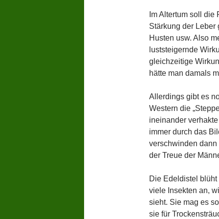
Im Altertum soll die
Stärkung der Leber
Husten usw. Also m
luststeigernde Wirk
gleichzeitige Wirku
hätte man damals ma
Allerdings gibt es 
Western die „Stepp
ineinander verhakte
immer durch das Bil
verschwinden dann e
der Treue der Männ
Die Edeldistel blüht
viele Insekten an, 
sieht. Sie mag es so
sie für Trockensträu