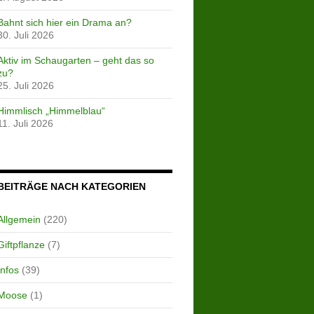
Bahnt sich hier ein Drama an?
30. Juli 2026
Aktiv im Schaugarten – geht das so
zu?
25. Juli 2026
Himmlisch „Himmelblau“
11. Juli 2026
BEITRÄGE NACH KATEGORIEN
Allgemein
(220)
Giftpflanze
(7)
Infos
(39)
Moose
(1)