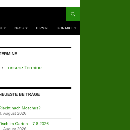
N
INFOS
TERMINE
KONTAKT
TERMINE
unsere Termine
NEUESTE BEITRÄGE
Riecht nach Moschus?
8. August 2026
Tisch im Garten – 7.8.2026
1. August 2026