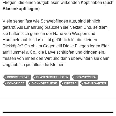
Fliegen, die einen aufgeblasen wirkenden Kopf haben (auch
Blasenkopffliegen
).
Viele sehen fast wie Schwebfliegen aus, sind ähnlich
gefärbt. Als Ernährung brauchen sie Nektar. Und, seltsam,
sie halten sich gerne in der Nähe von Wespen und
Hummeln auf. Ist das nicht gefährlich für die kleinen
Dickköpfe? Oh oh, im Gegenteil! Diese Fliegen legen Eier
auf Hummel & Co., die Larve schlüpfen und dringen ein,
fressen von innen den Wirt und dann überwintern sie darin.
Unglaublich pietätlos, die Kleinen!
BIODIVERSITÄT
BLASENKOPFFLIEGEN
BRACHYCERA
CONOPIDAE
DICKKOPFFLIEGE
DIPTERA
NATURGARTEN