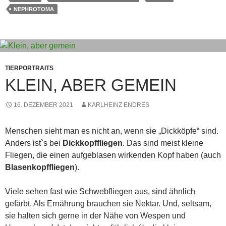
NEPHROTOMA
TIERPORTRAITS
KLEIN, ABER GEMEIN
16. DEZEMBER 2021
KARLHEINZ ENDRES
Menschen sieht man es nicht an, wenn sie „Dickköpfe“ sind.
Anders ist`s bei
Dickkopffliegen
. Das sind meist kleine
Fliegen, die einen aufgeblasen wirkenden Kopf haben (auch
Blasenkopffliegen
).
Viele sehen fast wie Schwebfliegen aus, sind ähnlich
gefärbt. Als Ernährung brauchen sie Nektar. Und, seltsam,
sie halten sich gerne in der Nähe von Wespen und