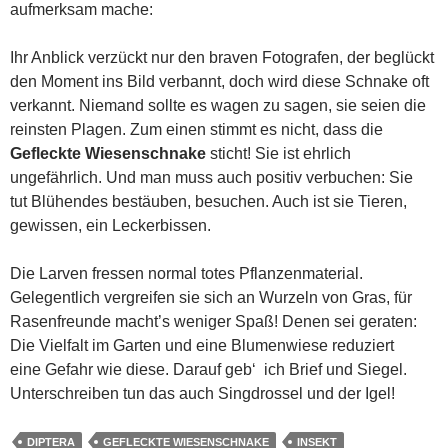
aufmerksam mache:
Ihr Anblick verzückt nur den braven Fotografen, der beglückt
den Moment ins Bild verbannt, doch wird diese Schnake oft
verkannt. Niemand sollte es wagen zu sagen, sie seien die
reinsten Plagen. Zum einen stimmt es nicht, dass die
Gefleckte
Wiesenschnake
sticht! Sie ist ehrlich
ungefährlich. Und man muss auch positiv verbuchen: Sie
tut Blühendes bestäuben, besuchen. Auch ist sie Tieren,
gewissen, ein Leckerbissen.
Die Larven fressen normal totes Pflanzenmaterial.
Gelegentlich vergreifen sie sich an Wurzeln von Gras, für
Rasenfreunde macht’s weniger Spaß! Denen sei geraten:
Die Vielfalt im Garten und eine Blumenwiese reduziert
eine Gefahr wie diese. Darauf geb‘ ich Brief und Siegel.
Unterschreiben tun das auch Singdrossel und der Igel!
DIPTERA
GEFLECKTE WIESENSCHNAKE
INSEKT