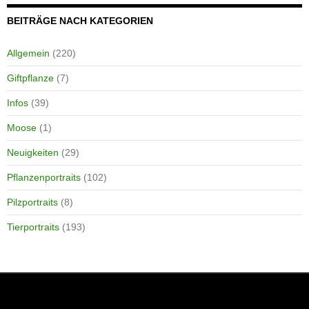
BEITRÄGE NACH KATEGORIEN
Allgemein
(220)
Giftpflanze
(7)
Infos
(39)
Moose
(1)
Neuigkeiten
(29)
Pflanzenportraits
(102)
Pilzportraits
(8)
Tierportraits
(193)