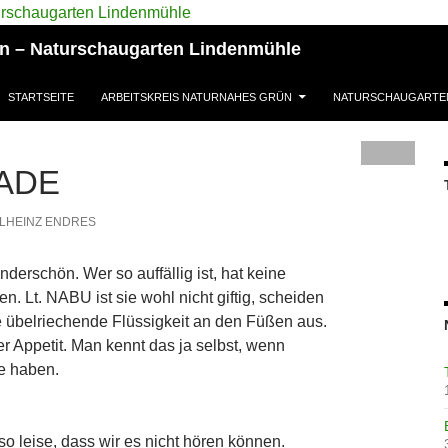
ün – Naturschaugarten Lindenmühle
STARTSEITE
ARBEITSKREIS NATURNAHES GRÜN
NATURSCHAUGARTE
ADE
LHEINZ ENDRES
derschön. Wer so auffällig ist, hat keine
en. Lt. NABU ist sie wohl nicht giftig, scheiden
e übelriechende Flüssigkeit an den Füßen aus.
r Appetit. Man kennt das ja selbst, wenn
e haben.
so leise, dass wir es nicht hören können.