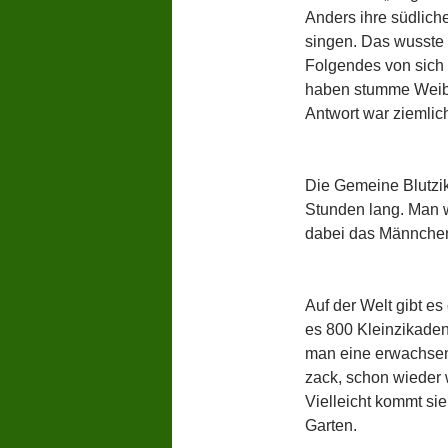
Anders ihre südlic
singen. Das wusste 
Folgendes von sich 
haben stumme Weiber
Antwort war ziemlich
Die Gemeine Blutzika
Stunden lang. Man w
dabei das Männchen 
Auf der Welt gibt es
es 800 Kleinzikadena
man eine erwachsene 
zack, schon wieder 
Vielleicht kommt si
Garten.