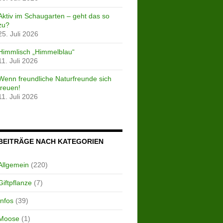
Aktiv im Schaugarten – geht das so
zu?
25. Juli 2026
Himmlisch „Himmelblau“
11. Juli 2026
Wenn freundliche Naturfreunde sich
freuen!
11. Juli 2026
BEITRÄGE NACH KATEGORIEN
Allgemein
(220)
Giftpflanze
(7)
Infos
(39)
Moose
(1)