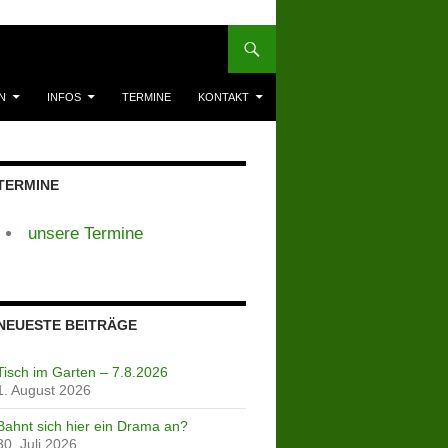
N
INFOS
TERMINE
KONTAKT
TERMINE
unsere Termine
NEUESTE BEITRÄGE
Tisch im Garten – 7.8.2026
1. August 2026
Bahnt sich hier ein Drama an?
30. Juli 2026