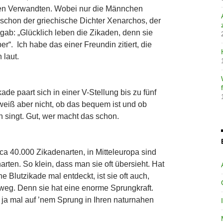
hen Verwandten. Wobei nur die Männchen
schon der griechische Dichter Xenarchos, der
gab: „Glücklich leben die Zikaden, denn sie
“. Ich habe das einer Freundin zitiert, die
 laut.
de paart sich in einer V-Stellung bis zu fünf
eiß aber nicht, ob das bequem ist und ob
singt. Gut, wer macht das schon.
 ca 40.000 Zikadenarten, in Mitteleuropa sind
rten. So klein, dass man sie oft übersieht. Hat
Blutzikade mal entdeckt, ist sie oft auch,
weg. Denn sie hat eine enorme Sprungkraft.
e ja mal auf ’nem Sprung in Ihren naturnahen