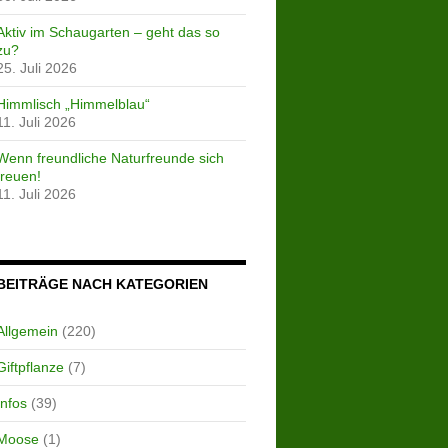
Aktiv im Schaugarten – geht das so
zu?
25. Juli 2026
Himmlisch „Himmelblau“
11. Juli 2026
Wenn freundliche Naturfreunde sich
freuen!
11. Juli 2026
BEITRÄGE NACH KATEGORIEN
Allgemein
(220)
Giftpflanze
(7)
Infos
(39)
Moose
(1)