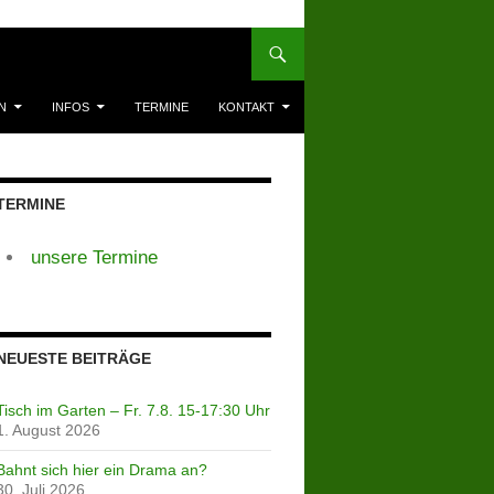
N
INFOS
TERMINE
KONTAKT
TERMINE
unsere Termine
NEUESTE BEITRÄGE
Tisch im Garten – Fr. 7.8. 15-17:30 Uhr
1. August 2026
Bahnt sich hier ein Drama an?
30. Juli 2026