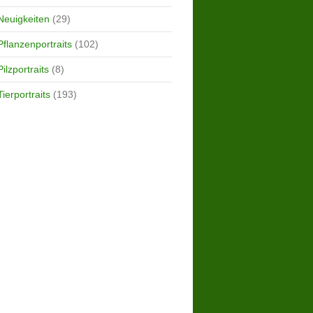
Neuigkeiten
(29)
Pflanzenportraits
(102)
Pilzportraits
(8)
Tierportraits
(193)