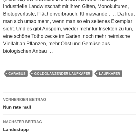
industrielle Landwirtschaft mit ihren Giften, Monokulturen,
Biotopverluste, Flächenverbrauch, Klimawandel, … Da freut
man sich umso mehr , wenn man so ein seltenes Exemplar
sieht. Und es gibt Ansporn, wieder mehr für Insekten zu tun,
eine schöne Totholzecke im Garten, noch mehr heimische
Vielfalt an Pflanzen, mehr Obst und Gemüse aus
biologischen Anbau …
CARABUS
GOLDGLÄNZENDER LAUFKÄFER
LAUFKÄFER
Beitragsnavigation
VORHERIGER BEITRAG
Nun rate mal!
NÄCHSTER BEITRAG
Landestopp