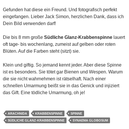
Gefunden hat diese ein Freund. Und fotografisch perfekt
eingefangen. Lieber Jack Simon, herzlichen Dank, dass ich
Dein Bild verwenden darf!
Die bis 8 mm große
Südliche Glanz-Krabbenspinne
lauert
oft tage- bis wochenlang, zumeist auf gelben oder roten
Blüten. Auf die Farben steht (sitzt) sie.
Klein und giftig. So jemand kennt jeder. Aber diese Spinne
ist es besonders. Sie tötet gar Bienen und Wespen. Warum
die sie nicht wahrnehmen ist rätselhaft. Nach einer
schnellen Umarmung beißt sie in das Genick und injiziert
das Gift. Eine tödliche Umarmung, oh je!
ARACHNIDA
KRABBENSPINNE
SPINNE
SÜDLICHE GLANZ-KRABBENSPINNE
SYNAEMA GLOBOSUM