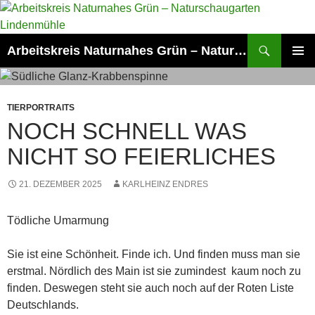
Zum
Inhalt
springen
Suchen
Arbeitskreis Naturnahes Grün – Naturschaugarten Lindenmühle
PRIMÄR
MENÜ
TIERPORTRAITS
NOCH SCHNELL WAS
NICHT SO FEIERLICHES
21. DEZEMBER 2025
KARLHEINZ ENDRES
Tödliche Umarmung
Sie ist eine Schönheit. Finde ich. Und finden muss man sie
erstmal. Nördlich des Main ist sie zumindest kaum noch zu
finden. Deswegen steht sie auch noch auf der Roten Liste
Deutschlands.