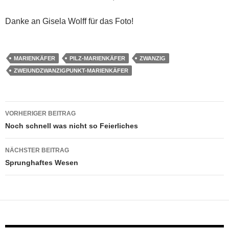
Danke an Gisela Wolff für das Foto!
MARIENKÄFER
PILZ-MARIENKÄFER
ZWANZIG
ZWEIUNDZWANZIGPUNKT-MARIENKÄFER
Beitragsnavigation
VORHERIGER BEITRAG
Noch schnell was nicht so Feierliches
NÄCHSTER BEITRAG
Sprunghaftes Wesen