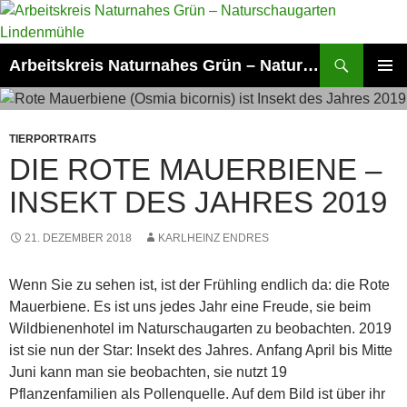
Zum
Inhalt
springen
Suchen
Arbeitskreis Naturnahes Grün – Naturschaugarten Lindenmühle
PRIMÄR
MENÜ
TIERPORTRAITS
DIE ROTE MAUERBIENE –
INSEKT DES JAHRES 2019
21. DEZEMBER 2018
KARLHEINZ ENDRES
Wenn Sie zu sehen ist, ist der Frühling endlich da: die Rote
Mauerbiene. Es ist uns jedes Jahr eine Freude, sie beim
Wildbienenhotel im Naturschaugarten zu beobachten. 2019
ist sie nun der Star: Insekt des Jahres.
Anfang April bis Mitte
Juni kann man sie beobachten, sie nutzt 19
Pflanzenfamilien als Pollenquelle. Auf dem Bild ist über ihr