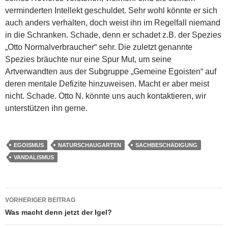
verminderten Intellekt geschuldet. Sehr wohl könnte er sich
auch anders verhalten, doch weist ihn im Regelfall niemand
in die Schranken. Schade, denn er schadet z.B. der Spezies
„Otto Normalverbraucher“ sehr. Die zuletzt genannte
Spezies bräuchte nur eine Spur Mut, um seine
Artverwandten aus der Subgruppe „Gemeine Egoisten“ auf
deren mentale Defizite hinzuweisen. Macht er aber meist
nicht. Schade. Otto N. könnte uns auch kontaktieren, wir
unterstützen ihn gerne.
EGOISMUS
NATURSCHAUGARTEN
SACHBESCHÄDIGUNG
VANDALISMUS
Beitragsnavigation
VORHERIGER BEITRAG
Was macht denn jetzt der Igel?