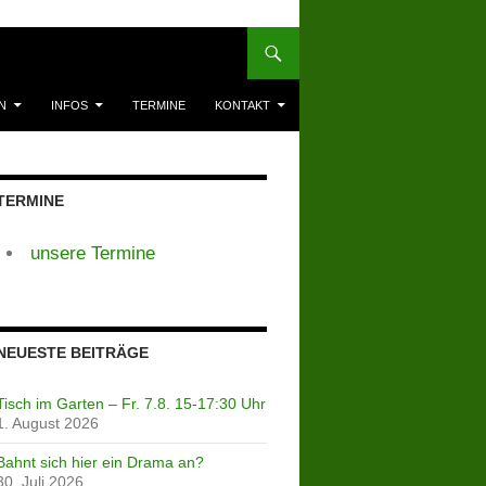
N
INFOS
TERMINE
KONTAKT
TERMINE
unsere Termine
NEUESTE BEITRÄGE
Tisch im Garten – Fr. 7.8. 15-17:30 Uhr
1. August 2026
Bahnt sich hier ein Drama an?
30. Juli 2026