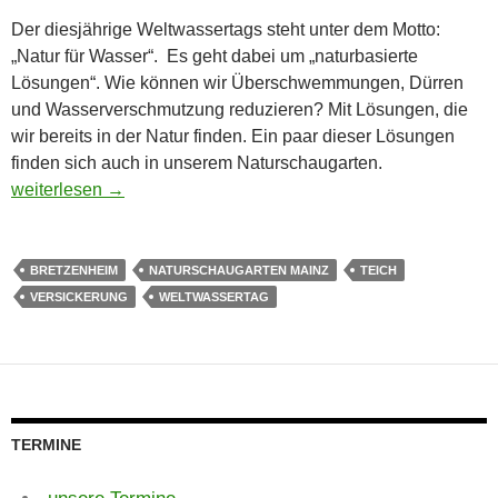
Der diesjährige Weltwassertags steht unter dem Motto:
„Natur für Wasser“. Es geht dabei um „naturbasierte
Lösungen“. Wie können wir Überschwemmungen, Dürren
und Wasserverschmutzung reduzieren? Mit Lösungen, die
wir bereits in der Natur finden. Ein paar dieser Lösungen
finden sich auch in unserem Naturschaugarten.
22.3. Weltwassertag
weiterlesen
→
BRETZENHEIM
NATURSCHAUGARTEN MAINZ
TEICH
VERSICKERUNG
WELTWASSERTAG
TERMINE