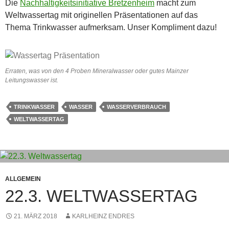
Die
Nachhaltigkeitsinitiative Bretzenheim
macht zum
Weltwassertag mit originellen Präsentationen auf das
Thema Trinkwasser aufmerksam. Unser Kompliment dazu!
Erraten, was von den 4 Proben Mineralwasser oder gutes Mainzer
Leitungswasser ist.
TRINKWASSER
WASSER
WASSERVERBRAUCH
WELTWASSERTAG
ALLGEMEIN
22.3. WELTWASSERTAG
21. MÄRZ 2018
KARLHEINZ ENDRES