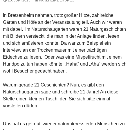
25. JUNI 2025
KARLHEINZ ENDRES
In Bretzenheim nahmen, trotz großer Hitze, zahlreiche
Gärten und Höfe an der Veranstaltung teil. Auch wir waren
mit dabei. Im Naturschaugarten waren 21 Naturgeschichten
mit Bildern versteckt, die man in der Anlage finden, lesen
und sich amüsieren konnte. Da war zum Beispiel ein
Interview an der Trockenmauer mit einer trächtigen
Eidechse zu lesen. Oder was eine Mispelfrucht mit einem
Hundpo zu tun haben könnte. „Haha“ und „Aha“ werden sich
wohl Besucher gedacht haben.
Warum gerade 21 Geschichten? Nun, es gibt den
Naturschaugarten sage und schreibe 21 Jahre! An dieser
Stelle einen kleinen Tusch, den Sie sich bitte einmal
vorstellen dürfen.
Uns hat es gefreut, wieder naturinteressierten Menschen zu