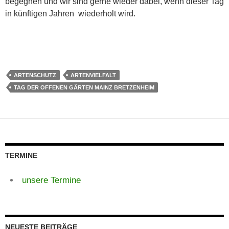
begegnen und wir sind gerne wieder dabei, wenn dieser Tag
in künftigen Jahren wiederholt wird.
ARTENSCHUTZ
ARTENVIELFALT
TAG DER OFFENEN GÄRTEN MAINZ BRETZENHEIM
TERMINE
unsere Termine
NEUESTE BEITRÄGE