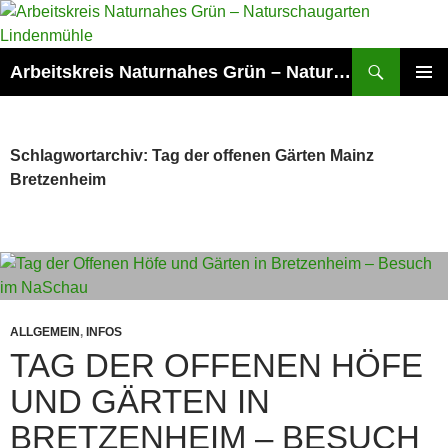
Zum
Inhalt
springen
Suchen
Arbeitskreis Naturnahes Grün – Naturschaugarten Lindenmühle
PRIMÄR
MENÜ
Schlagwortarchiv: Tag der offenen Gärten Mainz
Bretzenheim
ALLGEMEIN
,
INFOS
TAG DER OFFENEN HÖFE
UND GÄRTEN IN
BRETZENHEIM – BESUCH