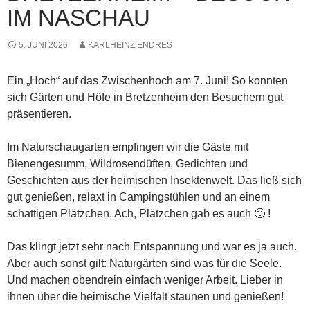
IM NASCHAU
5. JUNI 2026
KARLHEINZ ENDRES
Ein „Hoch“ auf das Zwischenhoch am 7. Juni! So konnten
sich Gärten und Höfe in Bretzenheim den Besuchern gut
präsentieren.
Im Naturschaugarten empfingen wir die Gäste mit
Bienengesumm, Wildrosendüften, Gedichten und
Geschichten aus der heimischen Insektenwelt. Das ließ sich
gut genießen, relaxt in Campingstühlen und an einem
schattigen Plätzchen. Ach, Plätzchen gab es auch 🙂 !
Das klingt jetzt sehr nach Entspannung und war es ja auch.
Aber auch sonst gilt: Naturgärten sind was für die Seele.
Und machen obendrein einfach weniger Arbeit. Lieber in
ihnen über die heimische Vielfalt staunen und genießen!