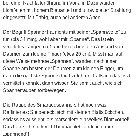
bei einer Nachfalterführung im Vorjahr. Dazu wurden
Lichtfallen mit hohem Blauanteil und ultravioletter Strahlung
eingesetzt. Mit Erfolg, auch bei anderen Arten.
Der Begriff Spanner hat nichts mit seiner „Spannweite“ zu
tun (bis 34 mm), wohl aber mit „Spanne“. Das ist ein
veraltetes Längenmaß und bezeichnet den Abstand von
Daumen zum kleine Finger (etwa 20 cm). Misst man auf
diese Weise mehrere „Spannen“, wandert nach einer
Spanne am besten der Daumen zum kleinen Finger, um
dann die nächste Spanne durchzuführen. Falls ich das jetzt
vermitteln konnte, dann wissen Sie somit auch, wie sich
Spannerraupen fortbewegen.
Die Raupe des Smaragdspanners hat noch was
Raffiniertes: Sie bedeckt sich mit kleinen Blattstückchen,
sodass es aussieht, als marschiere ein welkes Blatt vorbei!
Das habe ich noch nicht beobachtet, fände ich aber
„spannend“!