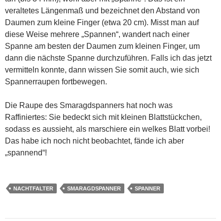
veraltetes Längenmaß und bezeichnet den Abstand von
Daumen zum kleine Finger (etwa 20 cm). Misst man auf
diese Weise mehrere „Spannen“, wandert nach einer
Spanne am besten der Daumen zum kleinen Finger, um
dann die nächste Spanne durchzuführen. Falls ich das jetzt
vermitteln konnte, dann wissen Sie somit auch, wie sich
Spannerraupen fortbewegen.
Die Raupe des Smaragdspanners hat noch was
Raffiniertes: Sie bedeckt sich mit kleinen Blattstückchen,
sodass es aussieht, als marschiere ein welkes Blatt vorbei!
Das habe ich noch nicht beobachtet, fände ich aber
„spannend“!
NACHTFALTER
SMARAGDSPANNER
SPANNER