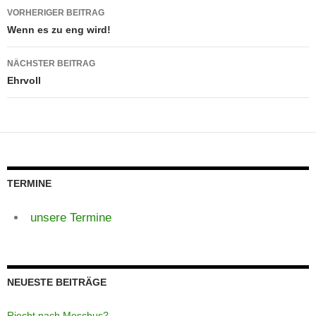
Beitragsnavigation
VORHERIGER BEITRAG
Wenn es zu eng wird!
NÄCHSTER BEITRAG
Ehrvoll
TERMINE
unsere Termine
NEUESTE BEITRÄGE
Riecht nach Moschus?