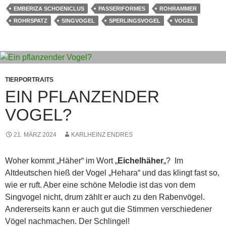
EMBERIZA SCHOENICLUS
PASSERIFORMES
ROHRAMMER
ROHRSPATZ
SINGVOGEL
SPERLINGSVOGEL
VOGEL
TIERPORTRAITS
EIN PFLANZENDER
VOGEL?
21. MÄRZ 2024
KARLHEINZ ENDRES
Woher kommt „Häher“ im Wort „
Eichelhäher
„? Im
Altdeutschen hieß der Vogel „Hehara“ und das klingt fast so,
wie er ruft. Aber eine schöne Melodie ist das von dem
Singvogel nicht, drum zählt er auch zu den Rabenvögel.
Andererseits kann er auch gut die Stimmen verschiedener
Vögel nachmachen. Der Schlingel!