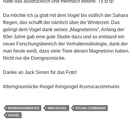
hätte das ausdrücklich und mehrfach betont! Tz tz tz!
Da möchte ich ja glatt mit dem Vogel bis südlich der Sahara
fliegen, das schafft der nämlich über die Winterzeit. Das
gelingt dem Vogel dank seines „Magnetsinns“. Anfang der
60er Jahre gab eine gute Studie dazu und so entstand ein
neuer Forschungsbereich der Verhaltensökologie, dank der
man heute weiß, dass viele Tiere diesen Magnetsinn haben.
Nicht nur die Dorngrasmücke.
Danke an Jack Simon für das Foto!
#dorngrasmücke #vogel #singvogel #currucacommunis
DORNGRASMÜCKE
SINGVOGEL
SYLVIA COMMUNIS
VOGEL