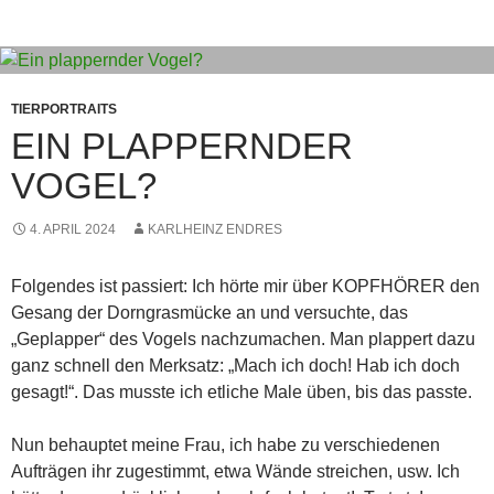
TIERPORTRAITS
EIN PLAPPERNDER
VOGEL?
4. APRIL 2024
KARLHEINZ ENDRES
Folgendes ist passiert: Ich hörte mir über KOPFHÖRER den
Gesang der Dorngrasmücke an und versuchte, das
„Geplapper“ des Vogels nachzumachen. Man plappert dazu
ganz schnell den Merksatz: „Mach ich doch! Hab ich doch
gesagt!“. Das musste ich etliche Male üben, bis das passte.
Nun behauptet meine Frau, ich habe zu verschiedenen
Aufträgen ihr zugestimmt, etwa Wände streichen, usw. Ich