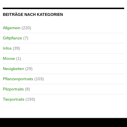
BEITRÄGE NACH KATEGORIEN
Allgemein
(220)
Giftpflanze
(7)
Infos
(39)
Moose
(1)
Neuigkeiten
(29)
Pflanzenportraits
(103)
Pilzportraits
(8)
Tierportraits
(193)