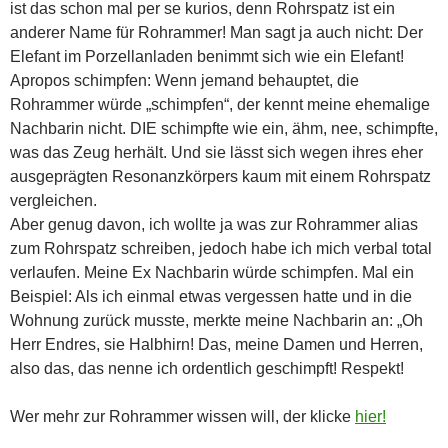
ist das schon mal per se kurios, denn Rohrspatz ist ein
anderer Name für Rohrammer! Man sagt ja auch nicht: Der
Elefant im Porzellanladen benimmt sich wie ein Elefant!
Apropos schimpfen: Wenn jemand behauptet, die
Rohrammer würde „schimpfen“, der kennt meine ehemalige
Nachbarin nicht. DIE schimpfte wie ein, ähm, nee, schimpfte,
was das Zeug herhält. Und sie lässt sich wegen ihres eher
ausgeprägten Resonanzkörpers kaum mit einem Rohrspatz
vergleichen.
Aber genug davon, ich wollte ja was zur Rohrammer alias
zum Rohrspatz schreiben, jedoch habe ich mich verbal total
verlaufen. Meine Ex Nachbarin würde schimpfen. Mal ein
Beispiel: Als ich einmal etwas vergessen hatte und in die
Wohnung zurück musste, merkte meine Nachbarin an: „Oh
Herr Endres, sie Halbhirn! Das, meine Damen und Herren,
also das, das nenne ich ordentlich geschimpft! Respekt!
Wer mehr zur Rohrammer wissen will, der klicke
hier!