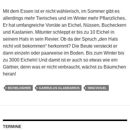
Mit dem Essen ist er nicht wählerisch, im Sommer gibt es
allerdings mehr Tierisches und im Winter mehr Pflanzliches.
Er hat umfangreiche Vorräte an Eichel, Nüssen, Bucheckern
und Kastanien. Mitunter schleppt er bis zu 10 Eichel in
seinem Hals in sein Revier. Ob da der Spruch „den Hals
nicht voll bekommen“ herkommt? Die Beute versteckt er
dann einzeln oder paarweise im Boden. Bis zum Winter bis
zu 3000 Eicheln! Und damit ist er auch so etwas wie ein
Gärtner, denn was er nicht verbraucht, wächst zu Bäumchen
heran!
EICHELHÄHER
GARRULUS GLANDARIUS
SINGVOGEL
TERMINE